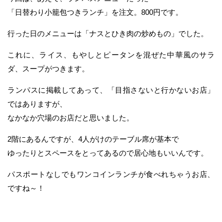
「日替わり小籠包つきランチ」を注文。800円です。
行った日のメニューは「ナスとひき肉の炒めもの」でした。
これに、ライス、もやしとピータンを混ぜた中華風のサラ
ダ、スープがつきます。
ランパスに掲載してあって、「目指さないと行かないお店」
ではありますが、
なかなか穴場のお店だと思いました。
2階にあるんですが、4人がけのテーブル席が基本で
ゆったりとスペースをとってあるので居心地もいいんです。
パスポートなしでもワンコインランチが食べれちゃうお店、
ですね～！