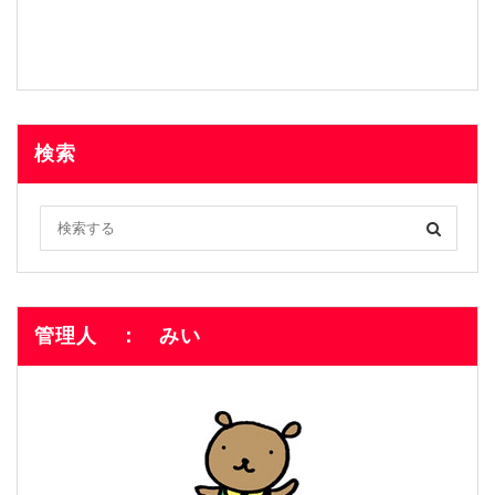
検索
管理人 ： みい