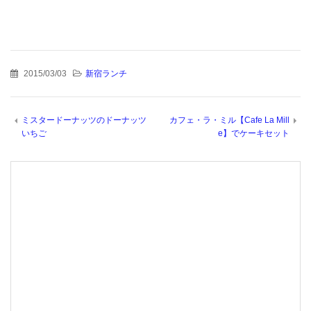
2015/03/03
新宿ランチ
ミスタードーナッツのドーナッツ
カフェ・ラ・ミル【Cafe La Mill
いちご
e】でケーキセット