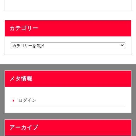
カテゴリー
カ
テ
ゴ
リ
ー
メタ情報
ログイン
アーカイブ