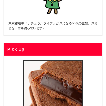
東京都在中「ナチュラルライフ」が気になる50代の主婦。気ま
まな日常を綴っています♪
Pick Up