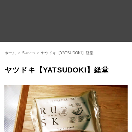
コ
ン
ホーム
Sweets
ヤツドキ【YATSUDOKI】経堂
テ
ン
ツ
ヤツドキ【YATSUDOKI】経堂
へ
移
動