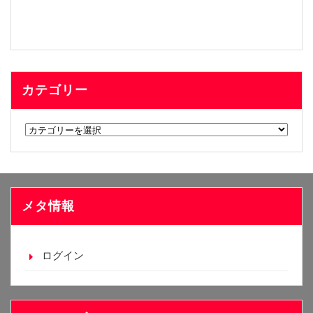
カテゴリー
カ
テ
ゴ
リ
ー
メタ情報
ログイン