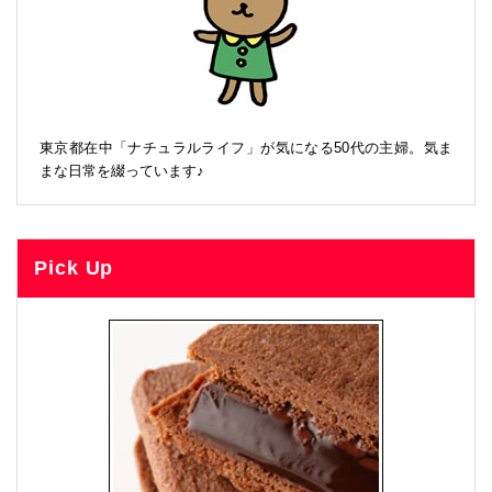
東京都在中「ナチュラルライフ」が気になる50代の主婦。気ま
まな日常を綴っています♪
Pick Up