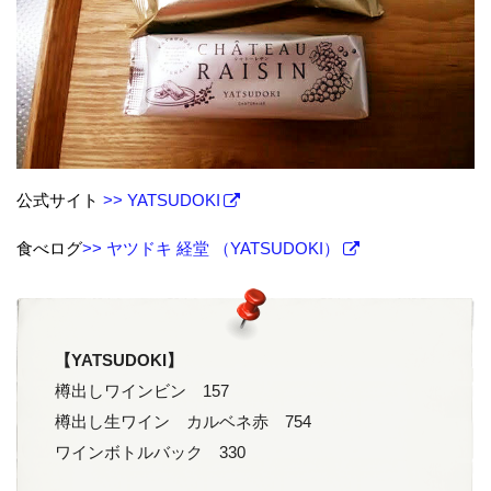
公式サイト
>> YATSUDOKI
食べログ
>> ヤツドキ 経堂 （YATSUDOKI）
【YATSUDOKI】
樽出しワインビン 157
樽出し生ワイン カルベネ赤 754
ワインボトルバック 330