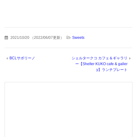
2021/10/20
（
2022/06/07更新
）
Sweets
BCLサボリーノ
シェルタークコ カフェ＆ギャラリ
ー【Shelter KUKO cafe & galler
y】ランチプレート