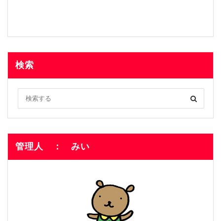
検索
管理人 ： みい