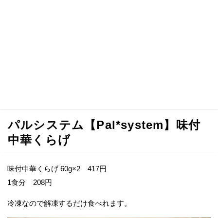
パルシステム【Pal*system】味付
中華くらげ
味付中華くらげ 60g×2 417円
1食分 208円
冷凍なので解凍するだけ食べれます。