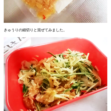
きゅうりの細切りと混ぜてみました。