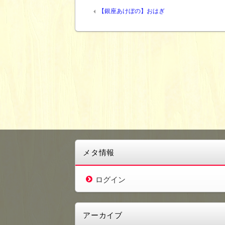
【銀座あけぼの】おはぎ
メタ情報
ログイン
アーカイブ