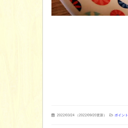
2022/03/24
（
2022/09/20更新
）
ポイン