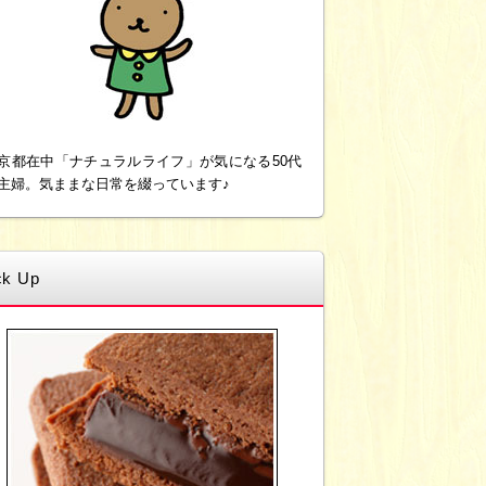
京都在中「ナチュラルライフ」が気になる50代
主婦。気ままな日常を綴っています♪
ck Up