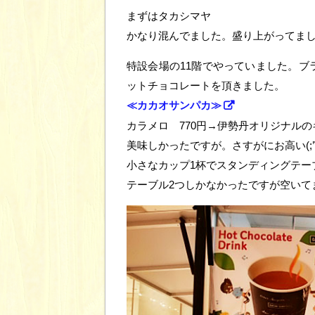
まずはタカシマヤ
かなり混んでました。盛り上がってま
特設会場の11階でやっていました。ブ
ットチョコレートを頂きました。
≪カカオサンパカ≫
カラメロ 770円→伊勢丹オリジナル
美味しかったですが。さすがにお高い(;’∀
小さなカップ1杯でスタンディングテー
テーブル2つしかなかったですが空いて