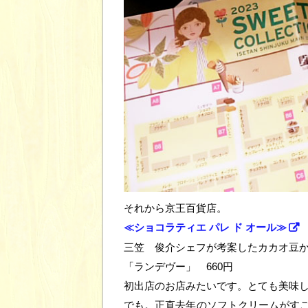
それから京王百貨店。
≪ショコラティエ パレ ド オール≫
三笠 俊介シェフが考案したカカオ豆
「ランデヴー」 660円
初出店のお店みたいです。とても美味
でも。正直去年のソフトクリームがす