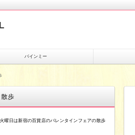
L
バインミー
歩
ン散歩
の火曜日は新宿の百貨店のバレンタインフェアの散歩