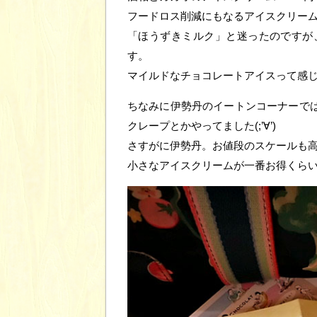
フードロス削減にもなるアイスクリーム
「ほうずきミルク」と迷ったのですが
す。
マイルドなチョコレートアイスって感
ちなみに伊勢丹のイートンコーナーでは2
クレープとかやってました(;’∀’)
さすがに伊勢丹。お値段のスケールも
小さなアイスクリームが一番お得くら