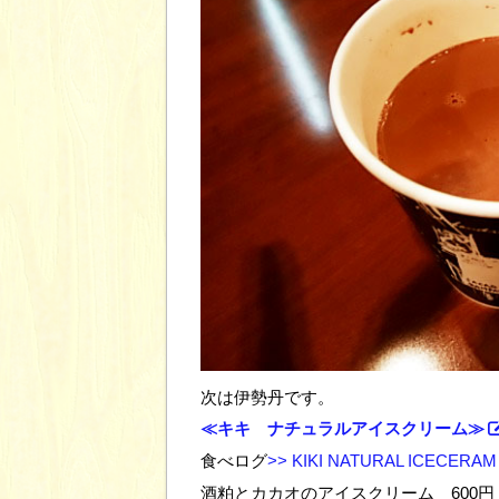
次は伊勢丹です。
≪キキ ナチュラルアイスクリーム≫
食べログ
>> KIKI NATURAL ICE
酒粕とカカオのアイスクリーム 600円