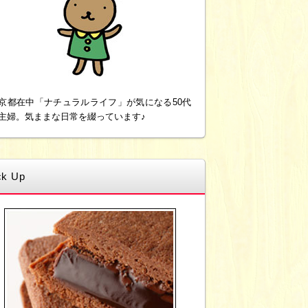
京都在中「ナチュラルライフ」が気になる50代
主婦。気ままな日常を綴っています♪
ck Up