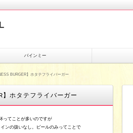
L
バインミー
HNESS BURGER】ホタテフライバーガー
RGER】ホタテフライバーガー
杯ってことが多いのですが
ワインの扱いなし。ビールのみってことで