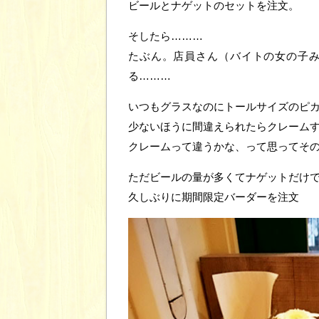
ビールとナゲットのセットを注文。
そしたら………
たぶん。店員さん（バイトの女の子
る………
いつもグラスなのにトールサイズのピカ
少ないほうに間違えられたらクレーム
クレームって違うかな、って思ってそ
ただビールの量が多くてナゲットだけ
久しぶりに期間限定バーダーを注文