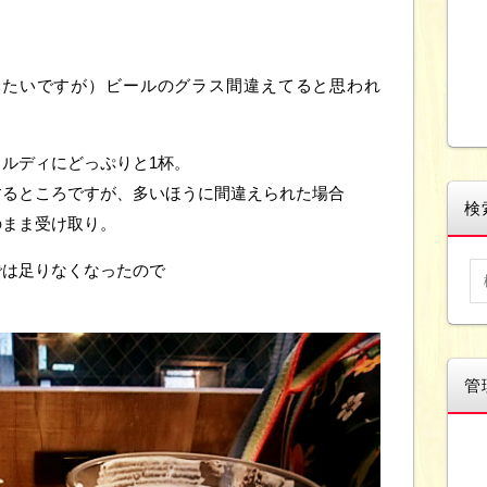
みたいですが）ビールのグラス間違えてると思われ
ルディにどっぷりと1杯。
するところですが、多いほうに間違えられた場合
検
のまま受け取り。
では足りなくなったので
管