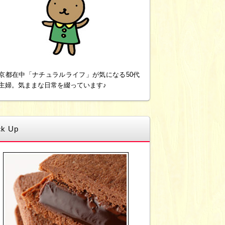
京都在中「ナチュラルライフ」が気になる50代
主婦。気ままな日常を綴っています♪
ck Up