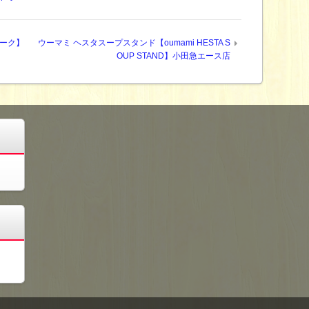
パーク】
ウーマミ ヘスタスープスタンド【oumami HESTA S
OUP STAND】小田急エース店