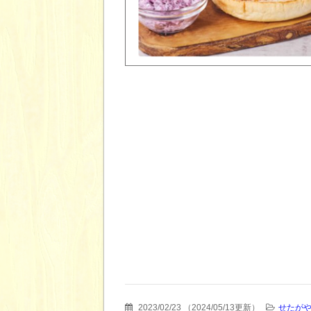
2023/02/23
（
2024/05/13更新
）
せたがや