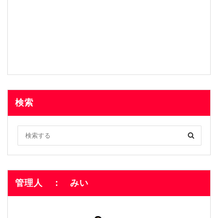
検索
管理人 ： みい