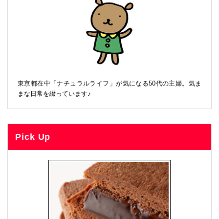
東京都在中「ナチュラルライフ」が気になる50代の主婦。気ま
まな日常を綴っています♪
Pick Up