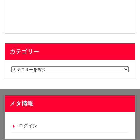
カテゴリー
カ
テ
ゴ
リ
ー
メタ情報
ログイン