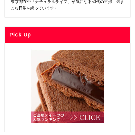
東京都在中「ナチュラルライフ」が気になる50代の主婦。気ま
まな日常を綴っています♪
Pick Up