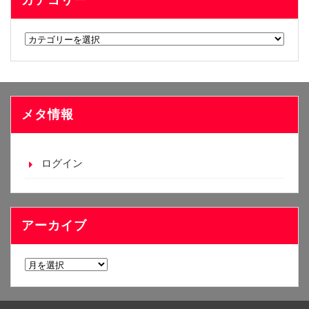
カテゴリー
カ
テ
ゴ
リ
ー
メタ情報
ログイン
アーカイブ
ア
ー
カ
イ