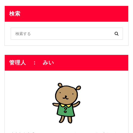
検索
管理人 ： みい