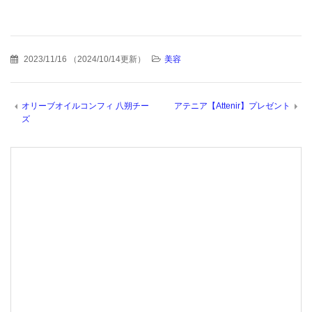
2023/11/16
（
2024/10/14更新
）
美容
オリーブオイルコンフィ 八朔チー
アテニア【Attenir】プレゼント
ズ