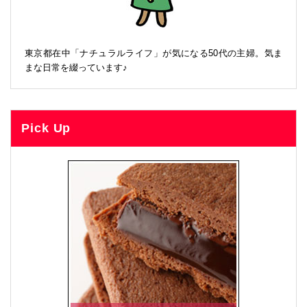
東京都在中「ナチュラルライフ」が気になる50代の主婦。気ま
まな日常を綴っています♪
Pick Up