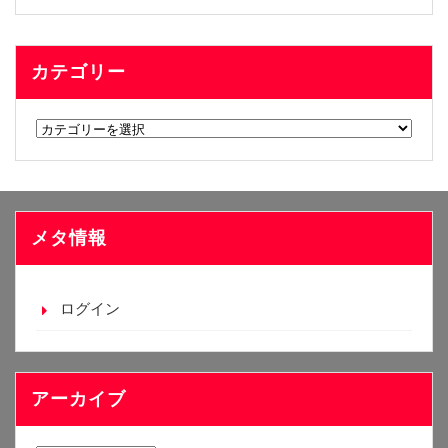
カテゴリー
カ
テ
ゴ
リ
ー
メタ情報
ログイン
アーカイブ