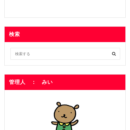
検索
管理人 ： みい