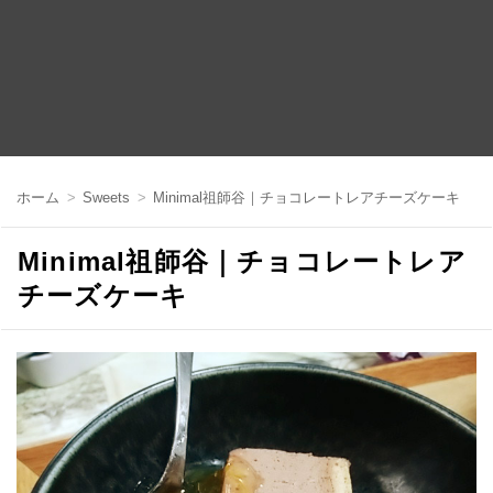
コ
ン
ホーム
Sweets
Minimal祖師谷｜チョコレートレアチーズケーキ
テ
ン
ツ
Minimal祖師谷｜チョコレートレア
へ
移
チーズケーキ
動