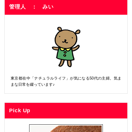
管理人 ： みい
東京都在中「ナチュラルライフ」が気になる50代の主婦。気ま
まな日常を綴っています♪
Pick Up