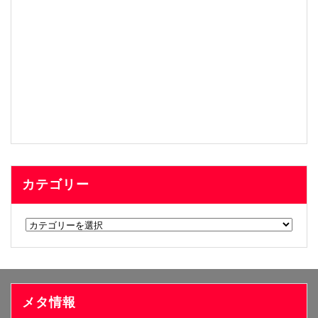
カテゴリー
カ
テ
ゴ
リ
ー
メタ情報