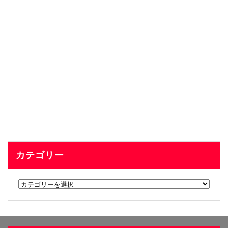
カテゴリー
カ
テ
ゴ
リ
ー