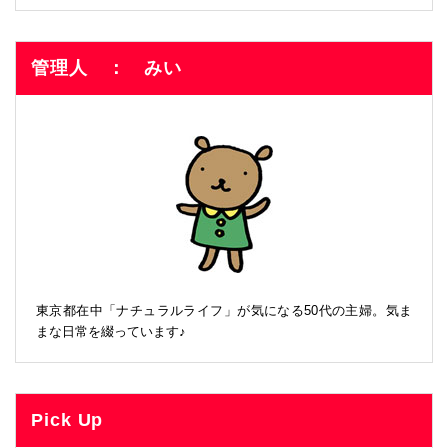
管理人 ： みい
東京都在中「ナチュラルライフ」が気になる50代の主婦。気ま
まな日常を綴っています♪
Pick Up