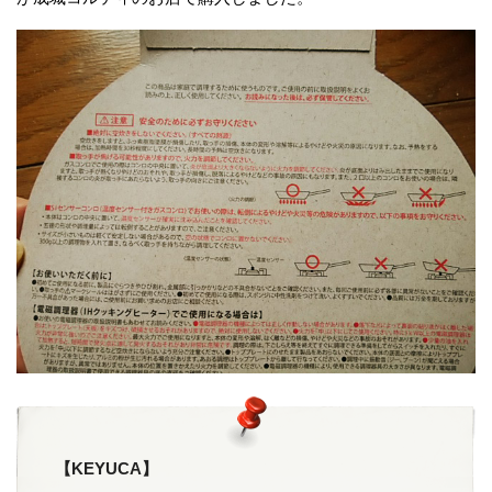
【KEYUCA】