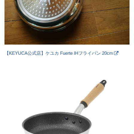
【KEYUCA公式店】ケユカ Fuerte IHフライパン 20cm