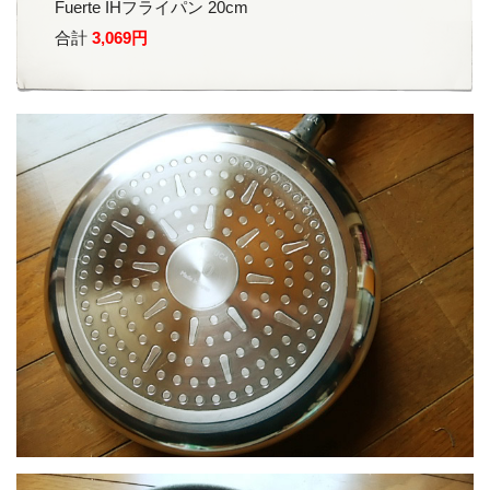
Fuerte IHフライパン 20cm
合計
3,069円