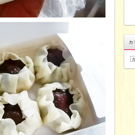
カ
カ
テ
ゴ
リ
ー