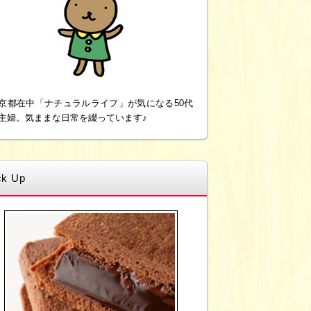
京都在中「ナチュラルライフ」が気になる50代
主婦。気ままな日常を綴っています♪
ck Up