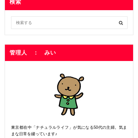
検索
管理人 ： みい
東京都在中「ナチュラルライフ」が気になる50代の主婦。気ま
まな日常を綴っています♪