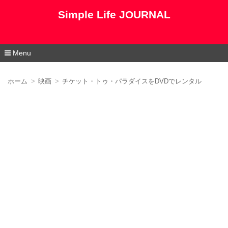
Simple Life JOURNAL
Menu
コ
ン
ホーム
映画
チケット・トゥ・パラダイスをDVDでレンタル
テ
ン
ツ
へ
移
動