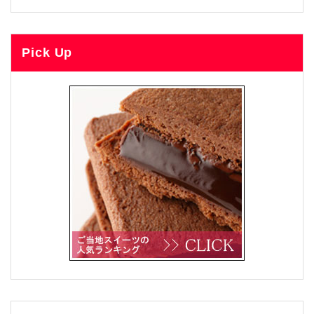
Pick Up