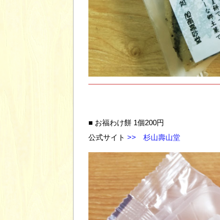
■ お福わけ餅 1個200円
公式サイト
>> 杉山壽山堂