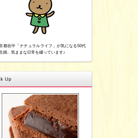
京都在中「ナチュラルライフ」が気になる50代
主婦。気ままな日常を綴っています♪
ck Up