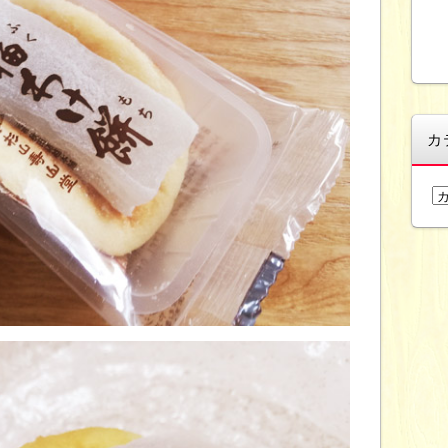
カ
カ
テ
ゴ
リ
ー