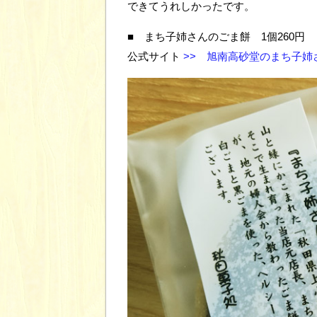
できてうれしかったです。
■ まち子姉さんのごま餅 1個260円
公式サイト
>> 旭南高砂堂のまち子姉