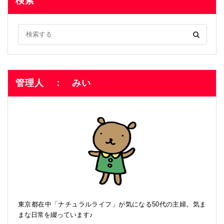
検索
管理人 ： みい
東京都在中「ナチュラルライフ」が気になる50代の主婦。気ま
まな日常を綴っています♪