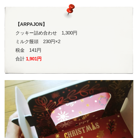
【ARPAJON】
クッキー詰め合わせ 1,300円
ミルク饅頭 230円×2
税金 141円
合計
1,901円