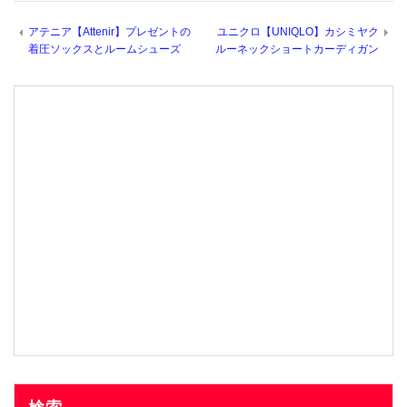
アテニア【Attenir】プレゼントの
ユニクロ【UNIQLO】カシミヤク
着圧ソックスとルームシューズ
ルーネックショートカーディガン