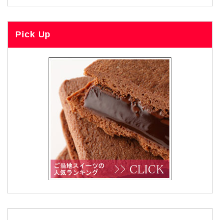
Pick Up