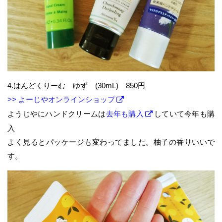
4.はんどくりーむ ゆず (30mL) 850円
>> よーじやオンラインショップ
ようじやにハンドクリームは
去年も購入
していて今年も購
入
よく見るとパッケージも変わってました。柚子の香りいいで
す。