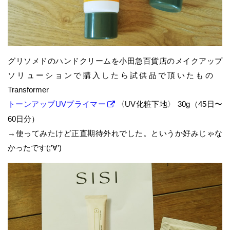
グリソメドのハンドクリームを小田急百貨店のメイクアップ
ソリューションで購入したら試供品で頂いたもの
Transformer
トーンアップUVプライマー
〈UV化粧下地〉 30g（45日〜
60日分）
→使ってみたけど正直期待外れでした。というか好みじゃな
かったです(;’∀’)