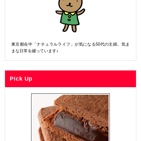
東京都在中「ナチュラルライフ」が気になる50代の主婦。気ま
まな日常を綴っています♪
Pick Up