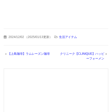
2024/12/02
（
2025/01/13更新
）
生活アイテム
【上島珈琲】ラムレーズン珈琲
クリニーク【CLINIQUE】ハッピ
ーフォーメン