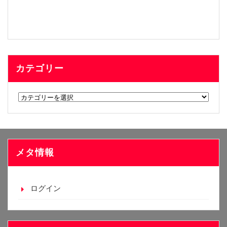
カテゴリー
カ
テ
ゴ
リ
ー
メタ情報
ログイン