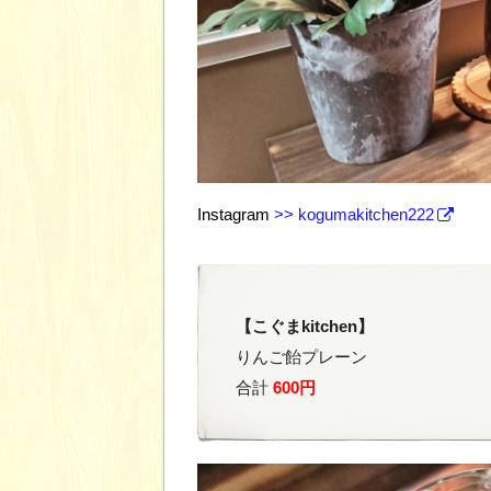
Instagram
>> kogumakitchen222
【こぐまkitchen】
りんご飴プレーン
合計
600円