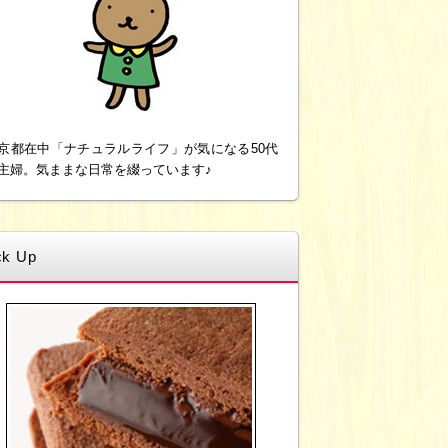
京都在中「ナチュラルライフ」が気になる50代
主婦。気ままな日常を綴っています♪
ck Up