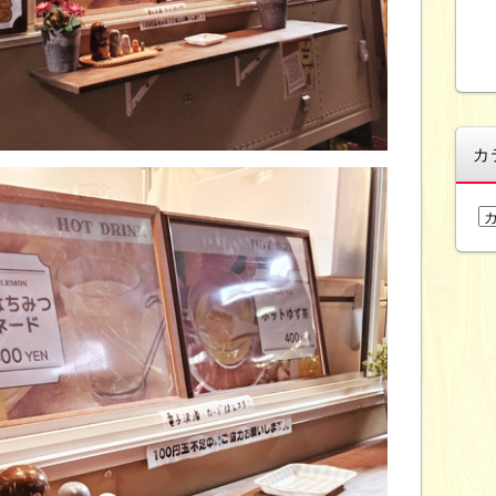
カ
カ
テ
ゴ
リ
ー