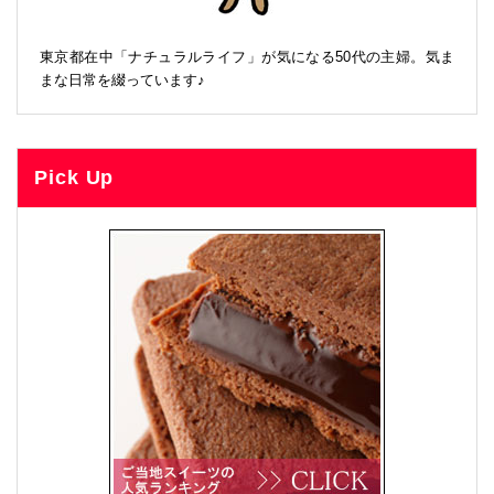
東京都在中「ナチュラルライフ」が気になる50代の主婦。気ま
まな日常を綴っています♪
Pick Up