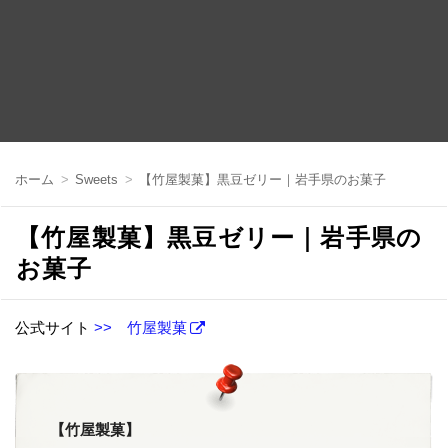
コ
ン
ホーム
Sweets
【竹屋製菓】黒豆ゼリー｜岩手県のお菓子
テ
ン
ツ
【竹屋製菓】黒豆ゼリー｜岩手県の
へ
移
お菓子
動
公式サイト
>> 竹屋製菓
【竹屋製菓】