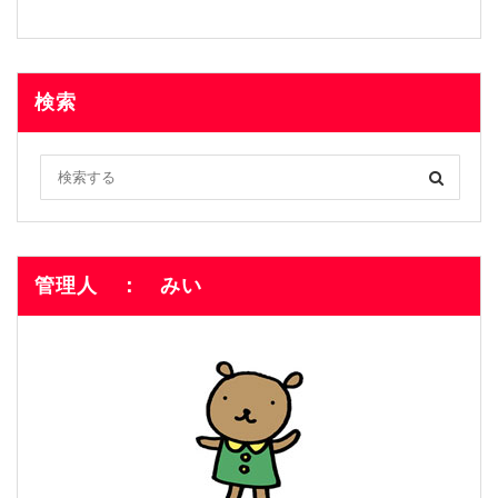
検索
管理人 ： みい