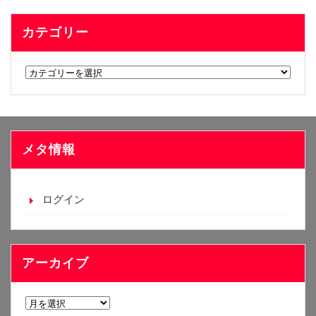
カテゴリー
カ
テ
ゴ
リ
ー
メタ情報
ログイン
アーカイブ
ア