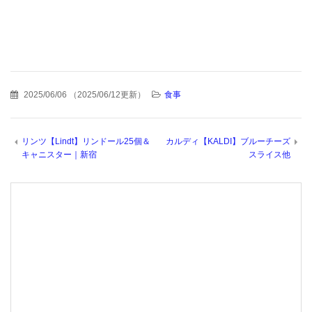
2025/06/06
（
2025/06/12更新
）
食事
リンツ【Lindt】リンドール25個＆
カルディ【KALDI】ブルーチーズ
キャニスター｜新宿
スライス他