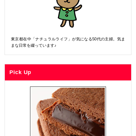
東京都在中「ナチュラルライフ」が気になる50代の主婦。気ま
まな日常を綴っています♪
Pick Up