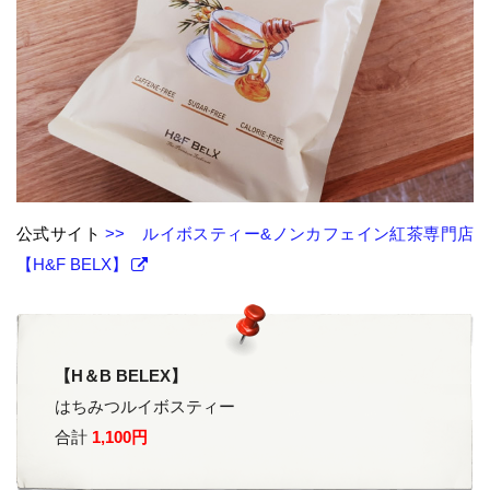
公式サイト
>> ルイボスティー&ノンカフェイン紅茶専門店
【H&F BELX】
【H＆B BELEX】
はちみつルイボスティー
合計
1,100円