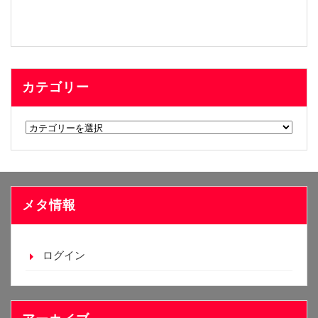
カテゴリー
カ
テ
ゴ
リ
ー
メタ情報
ログイン