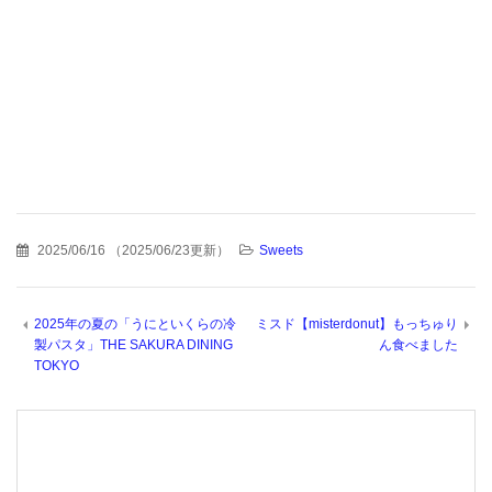
2025/06/16
（
2025/06/23更新
）
Sweets
2025年の夏の「うにといくらの冷
ミスド【misterdonut】もっちゅり
製パスタ」THE SAKURA DINING
ん食べました
TOKYO