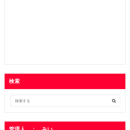
検索
管理人 ： みい