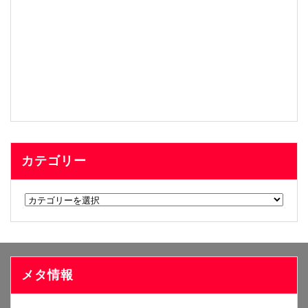
カテゴリー
カ
テ
ゴ
リ
ー
メタ情報