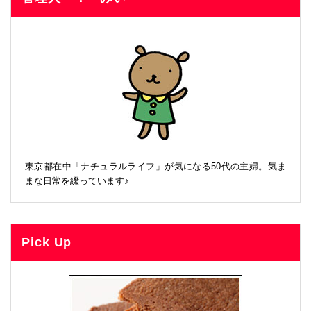
東京都在中「ナチュラルライフ」が気になる50代の主婦。気ま
まな日常を綴っています♪
Pick Up