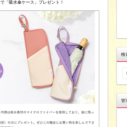
以上で「吸水傘ケース」プレゼント！
検
管