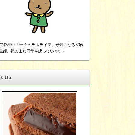
京都在中「ナチュラルライフ」が気になる50代
主婦。気ままな日常を綴っています♪
ck Up