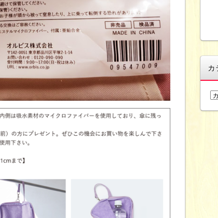
カ
カ
テ
ゴ
リ
ー