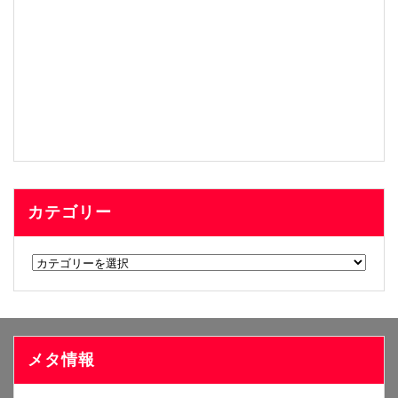
カテゴリー
カ
テ
ゴ
リ
ー
メタ情報