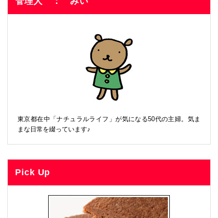
管理人 ： みい
東京都在中「ナチュラルライフ」が気になる50代の主婦。気ま
まな日常を綴っています♪
Pick Up