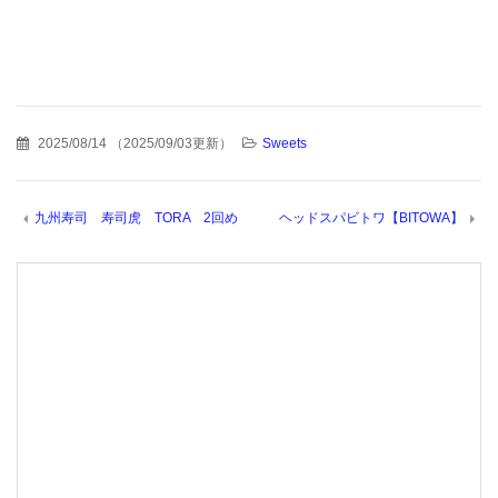
2025/08/14
（
2025/09/03更新
）
Sweets
九州寿司 寿司虎 TORA 2回め
ヘッドスパビトワ【BITOWA】