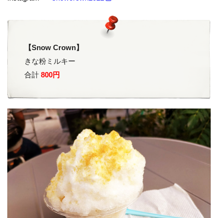
【Snow Crown】
きな粉ミルキー
合計
800円