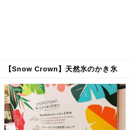
【Snow Crown】天然氷のかき氷