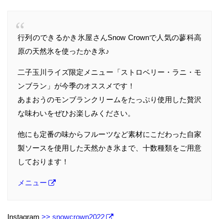
行列のできるかき氷屋さんSnow Crownで人気の蓼科高
原の天然氷を使ったかき氷♪
二子玉川ライズ限定メニュー「ストロベリー・ラニ・モ
ンブラン」が今季のオススメです！
あまおうのモンブランクリームをたっぷり使用した贅沢
な味わいをぜひお楽しみください。
他にも定番の味からフルーツなど素材にこだわった自家
製ソースを使用した天然かき氷まで、十数種類をご用意
しております！
メニュー
Instagram
>> snowcrown2022