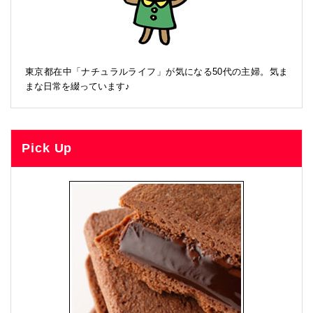
東京都在中「ナチュラルライフ」が気になる50代の主婦。気ま
まな日常を綴っています♪
Pick Up