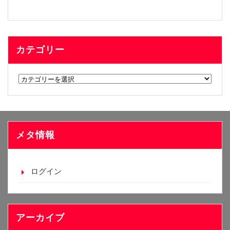
カテゴリー
カ
テ
ゴ
リ
ー
メタ情報
ログイン
アーカイブ