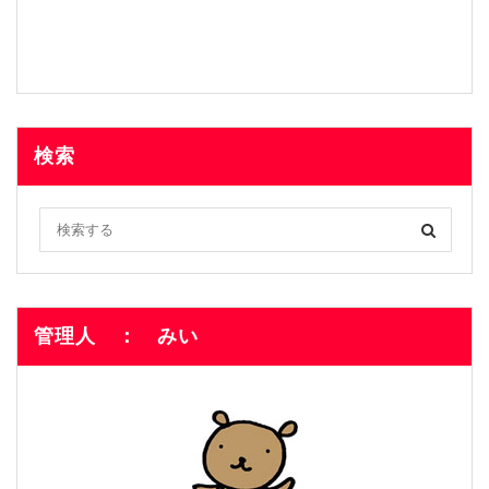
検索
管理人 ： みい