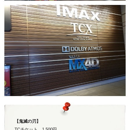
【鬼滅の刃】
TCチケット 1,500円