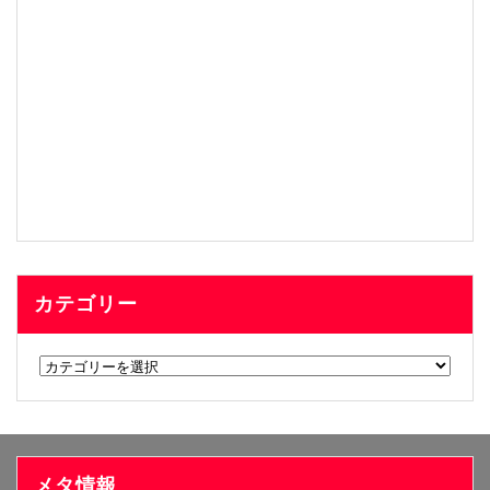
カテゴリー
カ
テ
ゴ
リ
ー
メタ情報