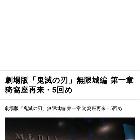
劇場版「鬼滅の刃」無限城編 第一章
猗窩座再来・5回め
劇場版「鬼滅の刃」無限城編 第一章 猗窩座再来・5回め