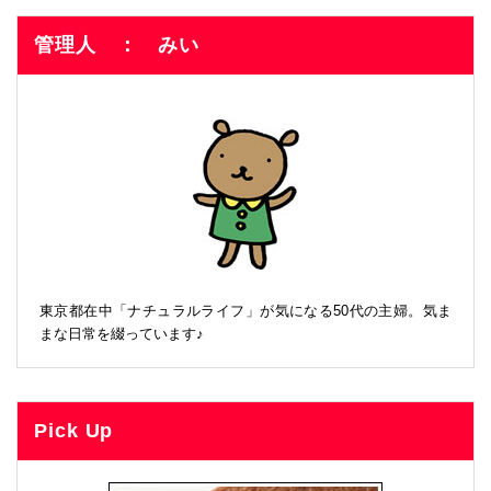
管理人 ： みい
東京都在中「ナチュラルライフ」が気になる50代の主婦。気ま
まな日常を綴っています♪
Pick Up