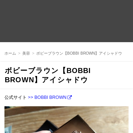
コ
ン
ホーム
美容
ボビーブラウン【BOBBI BROWN】アイシャドウ
テ
ン
ツ
ボビーブラウン【BOBBI
へ
移
BROWN】アイシャドウ
動
公式サイト
>> BOBBI BROWN