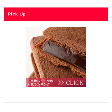
Pick Up