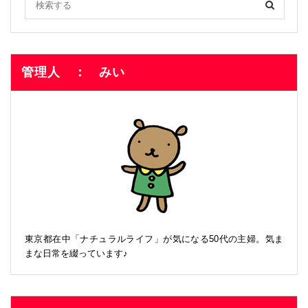
管理人 ： みい
東京都在中「ナチュラルライフ」が気になる50代の主婦。気ま
まな日常を綴っています♪