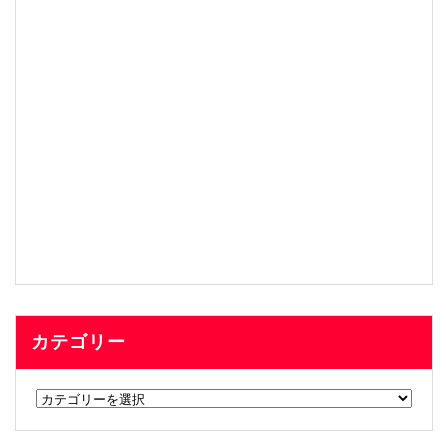
カテゴリー
カ
テ
ゴ