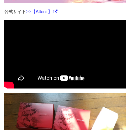
公式サイト
>>【Attenir】