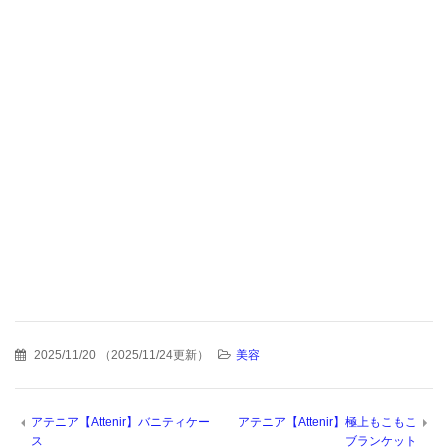
2025/11/20
（
2025/11/24更新
）
美容
アテニア【Attenir】バニティケー
アテニア【Attenir】極上もこもこ
ス
ブランケット