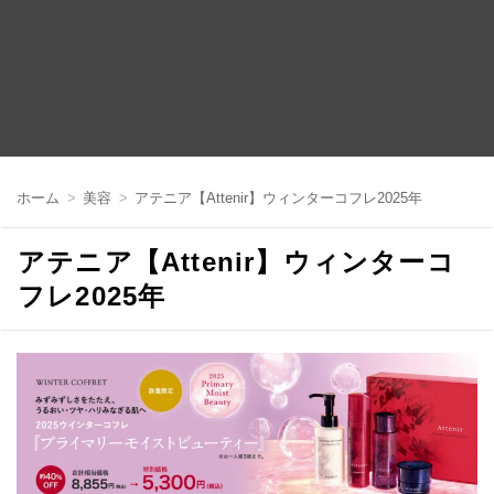
コ
ン
ホーム
美容
アテニア【Attenir】ウィンターコフレ2025年
テ
ン
ツ
アテニア【Attenir】ウィンターコ
へ
移
フレ2025年
動