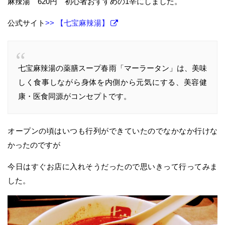
麻辣湯 620円 初心者おすすめの1辛にしました。
公式サイト
>> 【七宝麻辣湯】
七宝麻辣湯の薬膳スープ春雨「マーラータン」は、美味
しく食事しながら身体を内側から元気にする、美容健
康・医食同源がコンセプトです。
オープンの頃はいつも行列ができていたのでなかなか行けな
かったのですが
今日はすぐお店に入れそうだったので思いきって行ってみま
した。