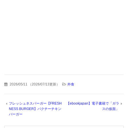
2026/05/11
（
2026/07/13更新
）
外食
フレッシュネスバーガー【FRESH
【ebookjapan】電子書籍で「ガラ
NESS BURGER】パクチーチキン
スの仮面」
バーガー