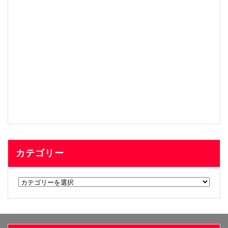
カテゴリー
カ
テ
ゴ
リ
ー