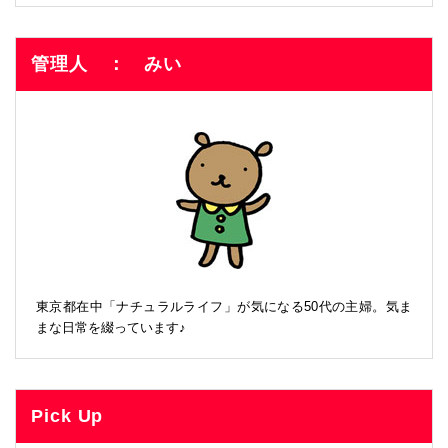
管理人 ： みい
東京都在中「ナチュラルライフ」が気になる50代の主婦。気ま
まな日常を綴っています♪
Pick Up