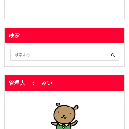
検索
管理人 ： みい