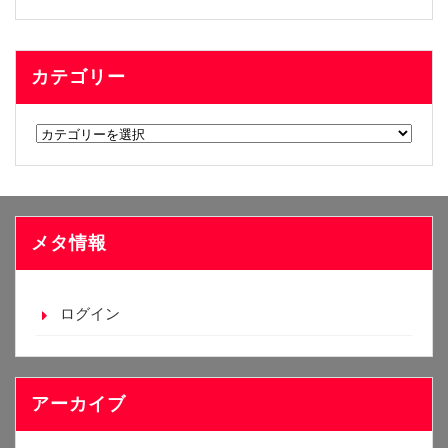
カテゴリー
カ
テ
ゴ
リ
ー
メタ情報
ログイン
アーカイブ