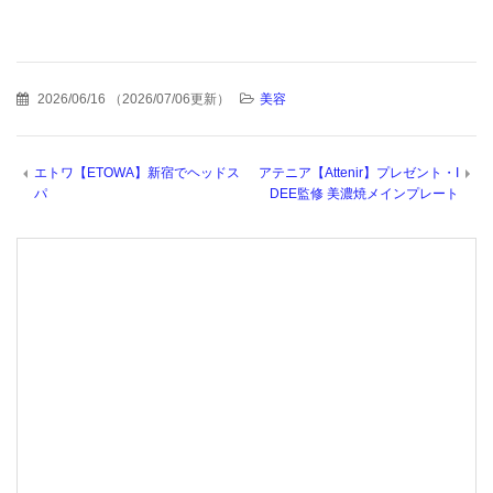
2026/06/16
（
2026/07/06更新
）
美容
エトワ【ETOWA】新宿でヘッドス
アテニア【Attenir】プレゼント・I
パ
DEE監修 美濃焼メインプレート