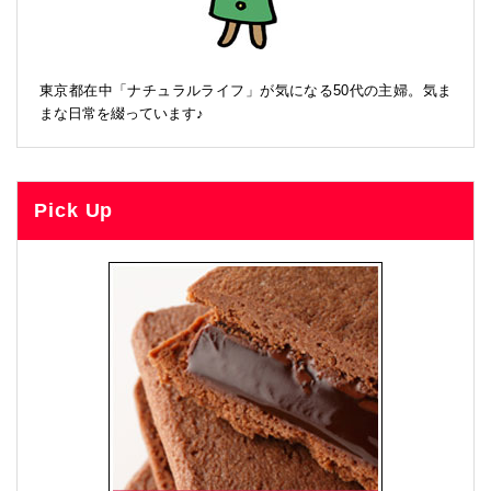
東京都在中「ナチュラルライフ」が気になる50代の主婦。気ま
まな日常を綴っています♪
Pick Up