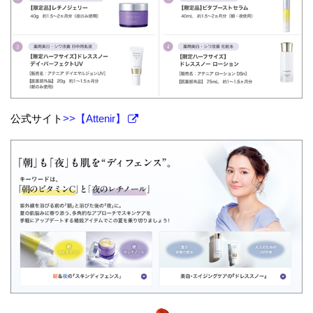
公式サイト
>>【Attenir】