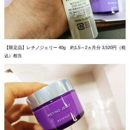
【限定品】レチノジェリー 40ɡ 約1.5～2ヵ月分 3,520円（税
込）相当