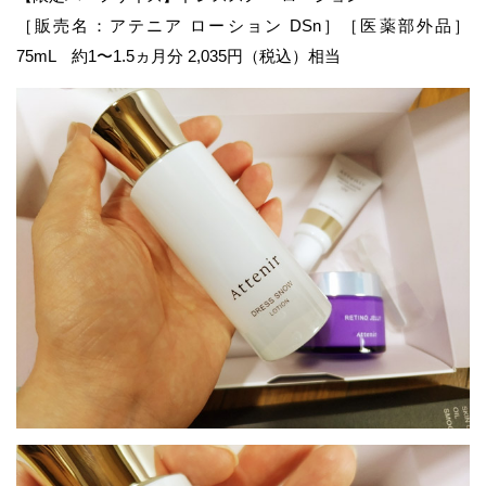
［販売名：アテニア ローション DSn］［医薬部外品］
75mL 約1〜1.5ヵ月分 2,035円（税込）相当