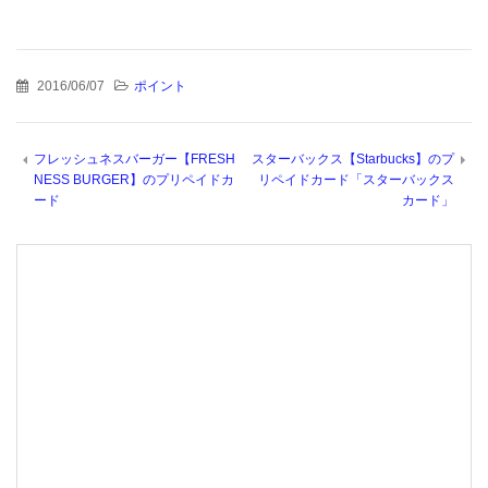
2016/06/07
ポイント
フレッシュネスバーガー【FRESH
スターバックス【Starbucks】のプ
NESS BURGER】のプリペイドカ
リペイドカード「スターバックス
ード
カード」