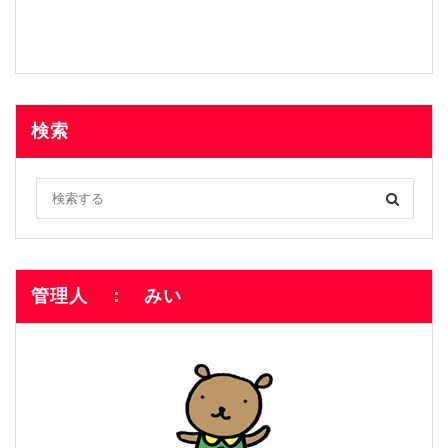
検索
管理人 ： みい