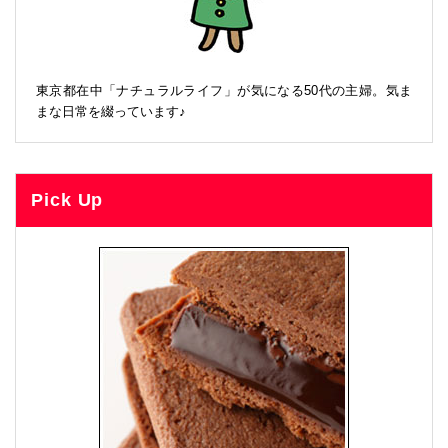
東京都在中「ナチュラルライフ」が気になる50代の主婦。気ま
まな日常を綴っています♪
Pick Up