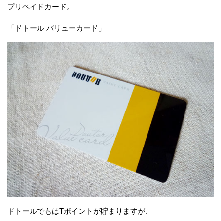
プリペイドカード。
「ドトール バリューカード」
ドトールでもはTポイントが貯まりますが、