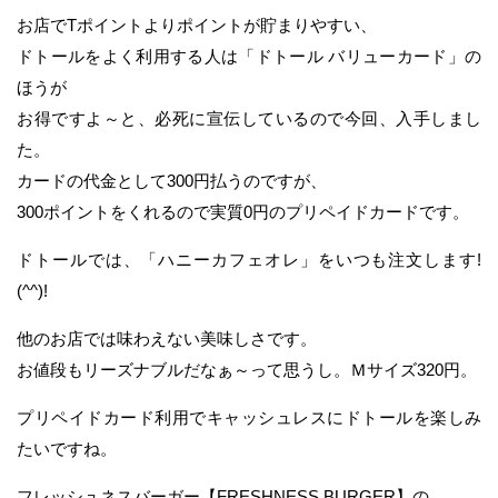
お店でTポイントよりポイントが貯まりやすい、
ドトールをよく利用する人は「ドトール バリューカード」の
ほうが
お得ですよ～と、必死に宣伝しているので今回、入手しまし
た。
カードの代金として300円払うのですが、
300ポイントをくれるので実質0円のプリペイドカードです。
ドトールでは、「ハニーカフェオレ」をいつも注文します!
(^^)!
他のお店では味わえない美味しさです。
お値段もリーズナブルだなぁ～って思うし。Ｍサイズ320円。
プリペイドカード利用でキャッシュレスにドトールを楽しみ
たいですね。
フレッシュネスバーガー【FRESHNESS BURGER】の