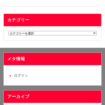
カテゴリー
カ
テ
ゴ
リ
ー
メタ情報
ログイン
アーカイブ