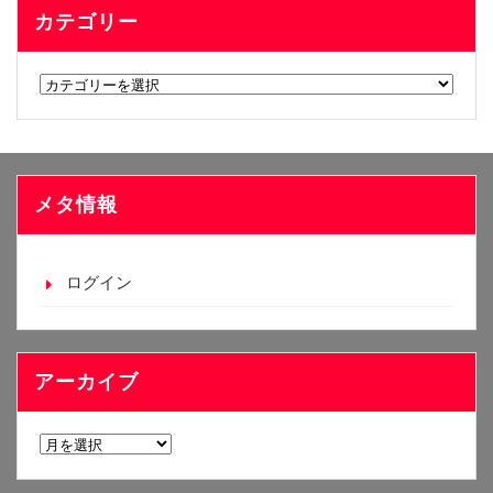
カテゴリー
カ
テ
ゴ
リ
ー
メタ情報
ログイン
アーカイブ
ア
ー
カ