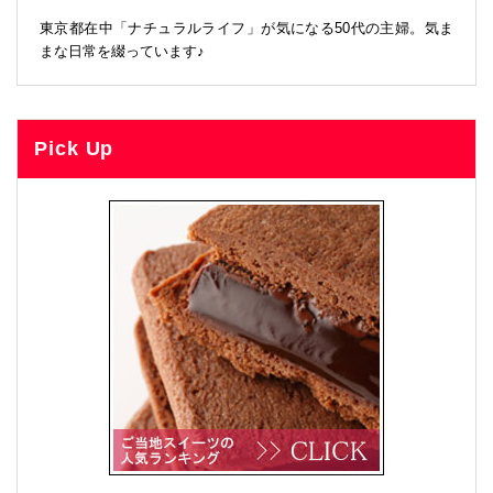
東京都在中「ナチュラルライフ」が気になる50代の主婦。気ま
まな日常を綴っています♪
Pick Up