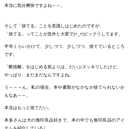
本当に気分爽快ですよね～～。
そして「捨てる」ことを意識しはじめたのですが、
「捨てる」ってことが意外と大変で(+_+)ビックリしてます。
半年くらいかけて、少しづつ、少しづつ、捨てているところ
です。
「断捨離」をはじめる前よりは、だいぶスッキリしたけど、
やっぱり、まだまだなんですよね。
う～～～ん、私の場合、本や書類がなかなか捨てられないか
もなあ～～。
本当はもっと捨てたい。
本多さんは大の無印良品好きで、本の中でも無印良品のアイ
テムを紹介しているし、