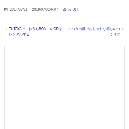
2014/03/21
（
2019/07/02更新
）
片づけ
TUTAYAで「おうちBGM」のCDを
ふつうの服でおしゃれな感じのつ
レンタルする
くり方