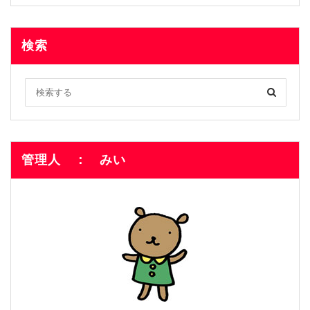
検索
管理人 ： みい