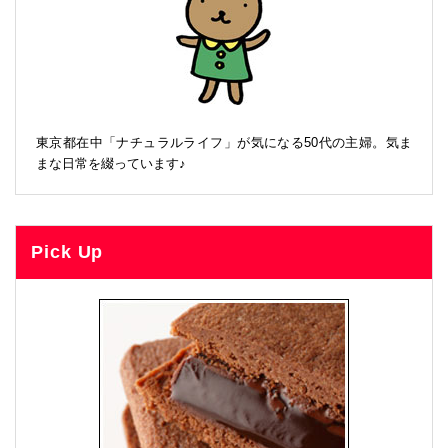
東京都在中「ナチュラルライフ」が気になる50代の主婦。気ま
まな日常を綴っています♪
Pick Up