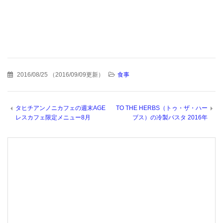
2016/08/25
（
2016/09/09更新
）
食事
タヒチアンノニカフェの週末AGE
TO THE HERBS（トゥ・ザ・ハー
レスカフェ限定メニュー8月
ブス）の冷製パスタ 2016年