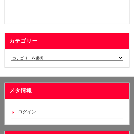
カテゴリー
カ
テ
ゴ
リ
ー
メタ情報
ログイン