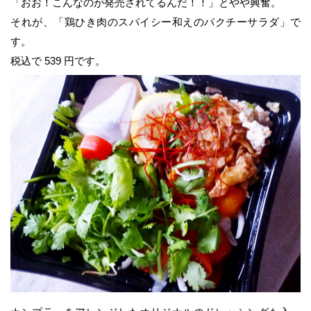
「おお！こんなのが発売されてるんだ！！」とやや興奮。
それが、「鶏ひき肉のスパイシー和えのパクチーサラダ」で
す。
税込で 539 円です。