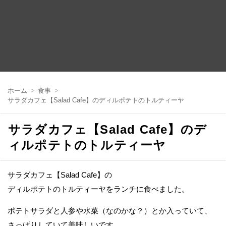
コ
ン
ホーム
食事
テ
サラダカフェ【Salad Cafe】のディルポテトのトルティーヤ
ン
ツ
へ
サラダカフェ【Salad Cafe】のデ
移
動
ィルポテトのトルティーヤ
サラダカフェ【Salad Cafe】の
ディルポテトのトルティーヤをランチに食べました。
ポテトサラダと人参や水菜（なのかな？）とか入っていて、
さっぱりしていて美味しいです。