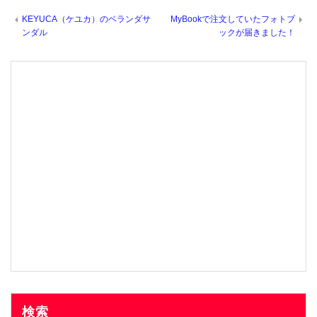
KEYUCA（ケユカ）のベランダサ
MyBookで注文していたフォトブ
ンダル
ックが届きました！
検索