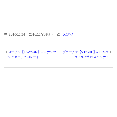
2016/11/24
（
2016/11/25更新
）
つぶやき
ローソン【LAWSON】ココナッツ
ヴァーチェ【VIRCHE】のマルラ
シュガーチョコレート
オイルで冬のスキンケア