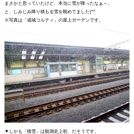
まさかと思っていたけど、本当に雪が降ったなぁ～。
と、しみじみ降り積もる雪を眺めてました(^^ゞ
※写真は「成城コルティ」の屋上ガーデンです。
▼しかも「積雪」は観測史上初、だそうです。