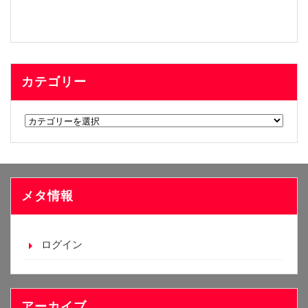
カテゴリー
カ
テ
ゴ
リ
ー
メタ情報
ログイン
アーカイブ