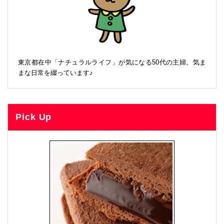
東京都在中「ナチュラルライフ」が気になる50代の主婦。気ま
まな日常を綴っています♪
Pick Up