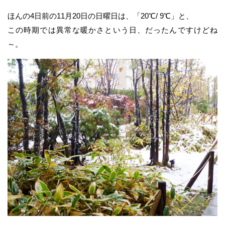
ほんの4日前の11月20日の日曜日は、「20℃/ 9℃」と、
この時期では異常な暖かさという日、だったんですけどね
～。