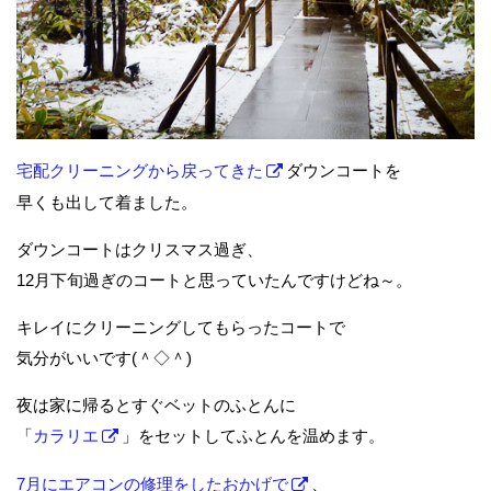
宅配クリーニングから戻ってきた
ダウンコートを
早くも出して着ました。
ダウンコートはクリスマス過ぎ、
12月下旬過ぎのコートと思っていたんですけどね～。
キレイにクリーニングしてもらったコートで
気分がいいです(＾◇＾)
夜は家に帰るとすぐベットのふとんに
「
カラリエ
」をセットしてふとんを温めます。
7月にエアコンの修理をしたおかげで
、