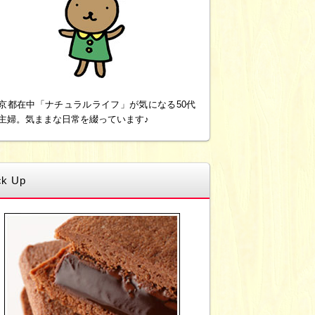
京都在中「ナチュラルライフ」が気になる50代
主婦。気ままな日常を綴っています♪
ck Up