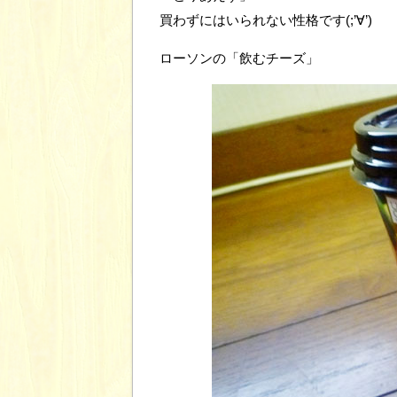
買わずにはいられない性格です(;’∀’)
ローソンの「飲むチーズ」