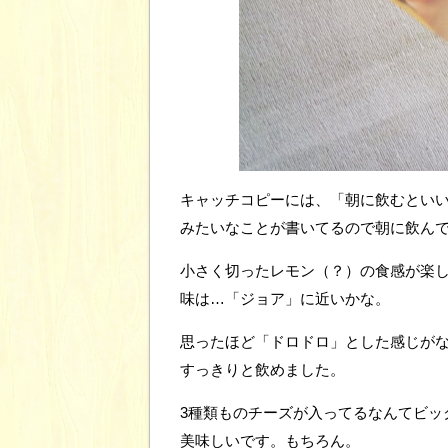
キャッチコピーには、「朝に飲むとい
みたいなことが書いてるので朝に飲ん
小さく切ったレモン（？）の食感が楽
味は…「ジョア」に近いかな。
思ったほど「ドロドロ」とした感じが
すっきりと飲めました。
3種類ものチーズが入ってるなんてビッ
美味しいです。もちろん。