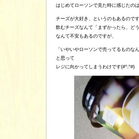
はじめてローソンで見た時に感じたの
チーズが大好き、というのもあるので
飲むチーズなんて「まずかったら、ど
なんて不安もあるのですが、
「いやいやローソンで売ってるものな
と思って
レジに向かってしまうわけです(#^.^#)