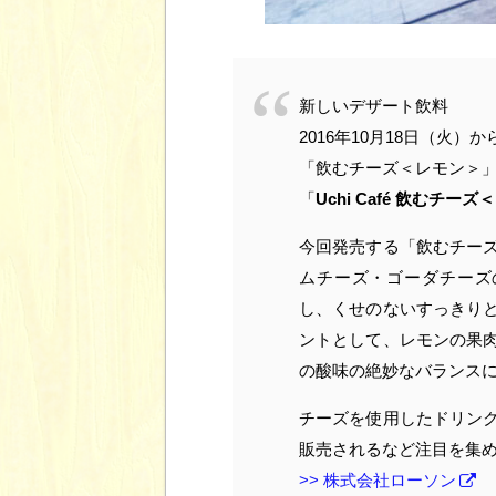
新しいデザート飲料
2016年10月18日（火
「飲むチーズ＜レモン＞
「
Uchi Café 飲むチー
今回発売する「飲むチー
ムチーズ・ゴーダチーズ
し、くせのないすっきり
ントとして、レモンの果
の酸味の絶妙なバランス
チーズを使用したドリン
販売されるなど注目を集
>> 株式会社ローソン