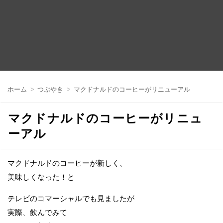
コ
ン
ホーム
つぶやき
マクドナルドのコーヒーがリニューアル
テ
ン
ツ
マクドナルドのコーヒーがリニュ
へ
移
ーアル
動
マクドナルドのコーヒーが新しく、
美味しくなった！と
テレビのコマーシャルでも見ましたが
実際、飲んでみて