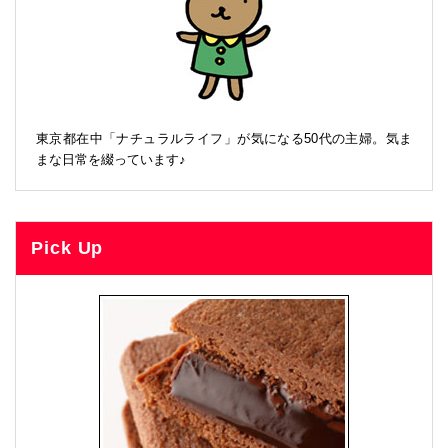
東京都在中「ナチュラルライフ」が気になる50代の主婦。気ま
まな日常を綴っています♪
Pick Up