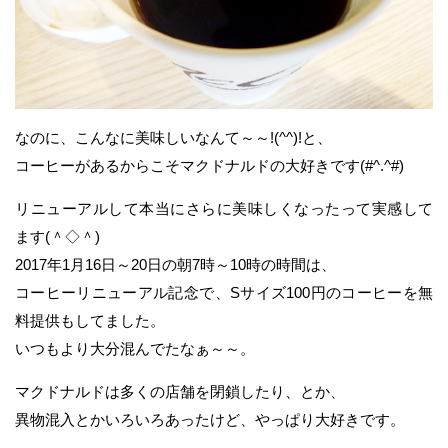
なのに、こんなに美味しいなんて～～!(^^)!と、
コーヒーがあるからこそマクドナルドの大好きです(#^.^#)
リニューアルして本当にさらに美味しくなったって実感して
ます(＾◇＾)
2017年1月16日～20日の朝7時～10時の時間は、
コーヒーリニューアル記念で、Sサイズ100円のコーヒーを無
料提供もしてました。
いつもより大分混んでたなぁ～～。
マクドナルドは多くの店舗を閉鎖したり、とか、
異物混入とかいろいろあったけど、やっぱり大好きです。