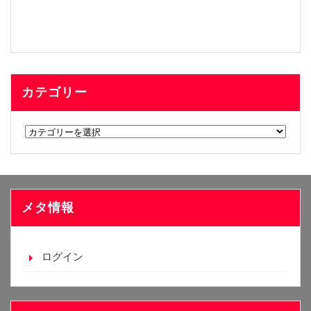
カテゴリー
カ
テ
ゴ
リ
ー
メタ情報
ログイン