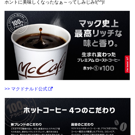
ホントに美味しくなったなぁ～ってしみじみ!(^^)!
>> マクドナルド公式