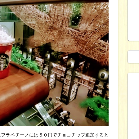
にフラペチーノには５０円でチョコチップ追加すると