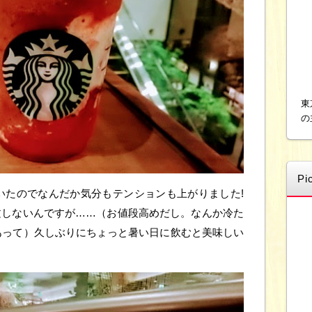
東
の
Pi
いたのでなんだか気分もテンションも上がりました!
注文しないんですが……（お値段高めだし。なんか冷た
あって）久しぶりにちょっと暑い日に飲むと美味しい