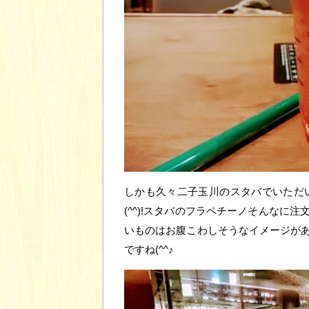
しかも久々二子玉川のスタバでいただ
(^^)!スタバのフラペチーノそんなに
いものはお腹こわしそうなイメージが
ですね(^^♪