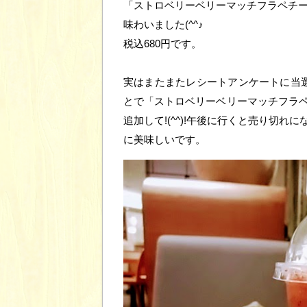
「ストロベリーベリーマッチフラペチ
味わいました(^^♪
税込680円です。
実はまたまたレシートアンケートに当選
とで「ストロベリーベリーマッチフラペ
追加して!(^^)!午後に行くと売り切
に美味しいです。