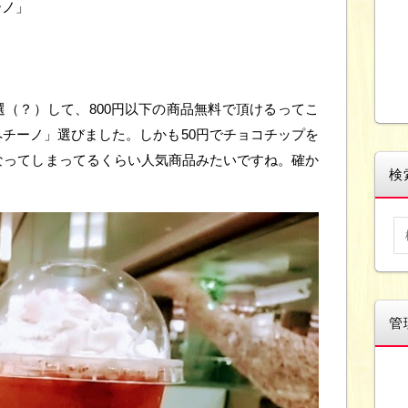
ーノ」
（？）して、800円以下の商品無料で頂けるってこ
チーノ」選びました。しかも50円でチョコチップを
れになってしまってるくらい人気商品みたいですね。確か
検
管