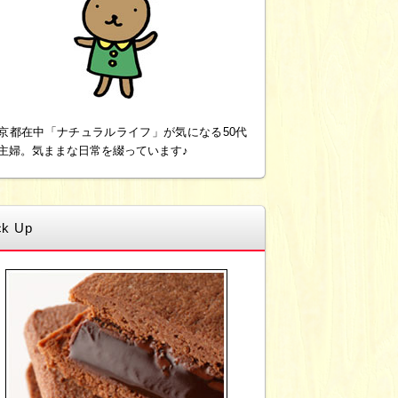
京都在中「ナチュラルライフ」が気になる50代
主婦。気ままな日常を綴っています♪
ck Up