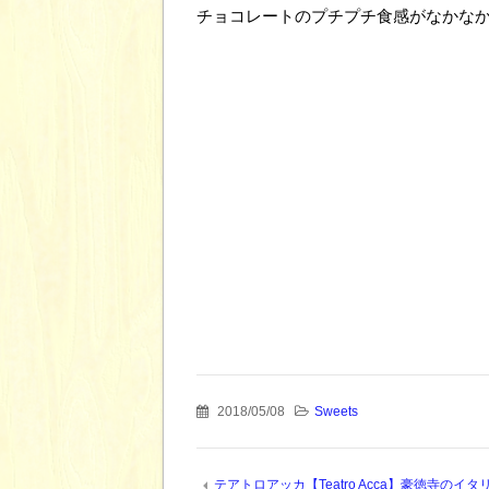
チョコレートのプチプチ食感がなかな
2018/05/08
Sweets
テアトロアッカ【Teatro Acca】豪徳寺のイタ