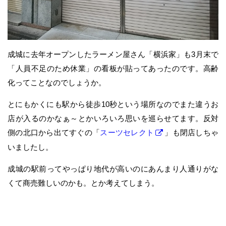
成城に去年オープンしたラーメン屋さん「横浜家」も3月末で
「人員不足のため休業」の看板が貼ってあったのです。高齢
化ってことなのでしょうか。
とにもかくにも駅から徒歩10秒という場所なのでまた違うお
店が入るのかなぁ～とかいろいろ思いを巡らせてます。反対
側の北口から出てすぐの「
スーツセレクト
」も閉店しちゃ
いましたし。
成城の駅前ってやっぱり地代が高いのにあんまり人通りがな
くて商売難しいのかも。とか考えてしまう。