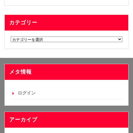
カテゴリー
カ
テ
ゴ
リ
ー
メタ情報
ログイン
アーカイブ