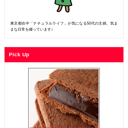
東京都在中「ナチュラルライフ」が気になる50代の主婦。気ま
まな日常を綴っています♪
Pick Up