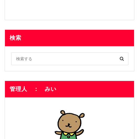
検索
管理人 ： みい