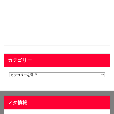
カテゴリー
カ
テ
ゴ
リ
ー
メタ情報