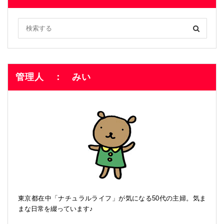
管理人 ： みい
東京都在中「ナチュラルライフ」が気になる50代の主婦。気ま
まな日常を綴っています♪