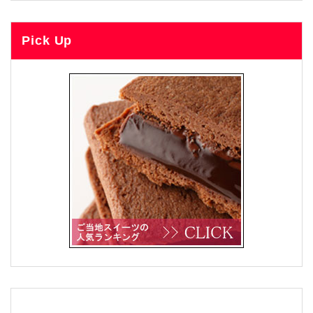
Pick Up