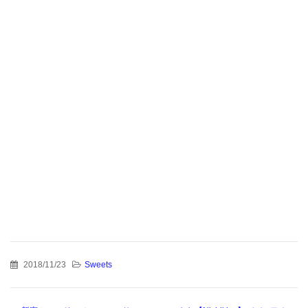
2018/11/23
Sweets