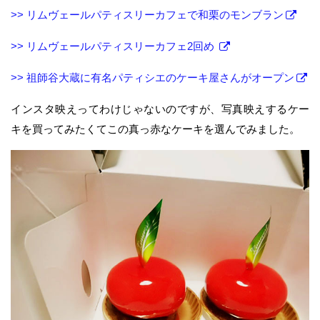
>> リムヴェールパティスリーカフェで和栗のモンブラン
>> リムヴェールパティスリーカフェ2回め
>> 祖師谷大蔵に有名パティシエのケーキ屋さんがオープン
インスタ映えってわけじゃないのですが、写真映えするケー
キを買ってみたくてこの真っ赤なケーキを選んでみました。