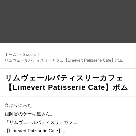
コ
ン
ホーム
Sweets
テ
リムヴェールパティスリーカフェ【Limevert Patisserie Cafe】ポム
ン
ツ
へ
リムヴェールパティスリーカフェ
移
動
【Limevert Patisserie Cafe】ポム
久ぶりに来た
祖師谷のケーキ屋さん。
「リムヴェールパティスリーカフェ
【Limevert Patisserie Cafe】」