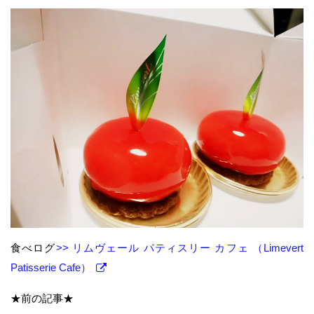
食べログ
>> リムヴェール パティスリー カフェ （Limevert
Patisserie Cafe）
★前の記事★