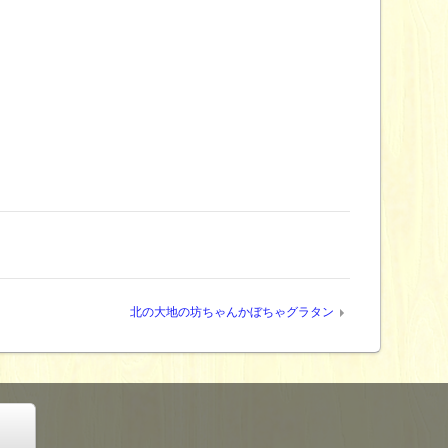
北の大地の坊ちゃんかぼちゃグラタン