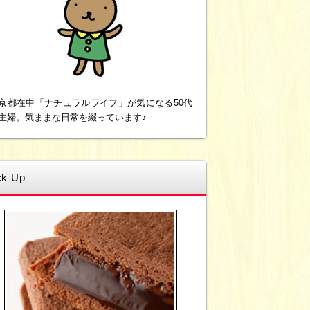
京都在中「ナチュラルライフ」が気になる50代
主婦。気ままな日常を綴っています♪
ck Up