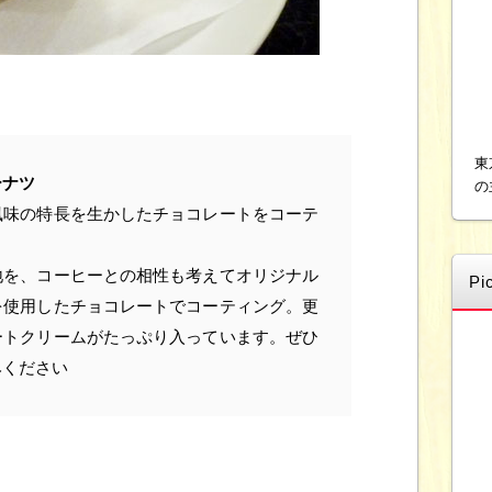
東
ーナツ
の
風味の特長を生かしたチョコレートをコーテ
地を、コーヒーとの相性も考えてオリジナル
Pi
を使用したチョコレートでコーティング。更
ートクリームがたっぷり入っています。ぜひ
みください