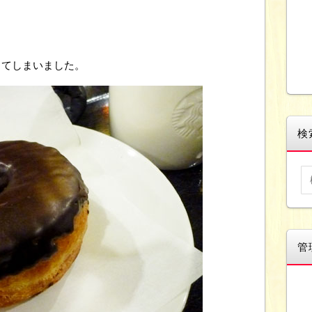
ってしまいました。
検
管