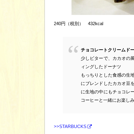
240円（税別） 432kcal
チョコレートクリームド
少しビターで、カカオの
ィングしたドーナツ
もっちりとした食感の生
にブレンドしたカカオ豆
に生地の中にもチョコレ
コーヒーと一緒にお楽し
>>STARBUCKS