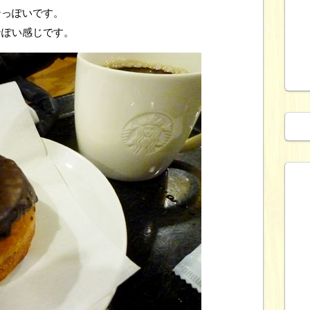
ンっぽいです。
ンぽい感じです。