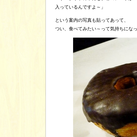
入っているんですよ～」
という案内の写真も貼ってあって、
つい、食べてみたい～って気持ちにな