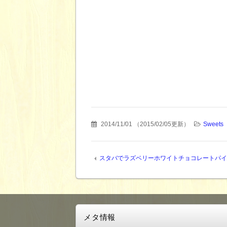
2014/11/01
（
2015/02/05更新
）
Sweets
スタバでラズベリーホワイトチョコレートパイ
メタ情報