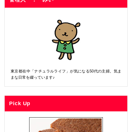
東京都在中「ナチュラルライフ」が気になる50代の主婦。気ま
まな日常を綴っています♪
Pick Up