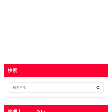
検索
管理人 ： みい