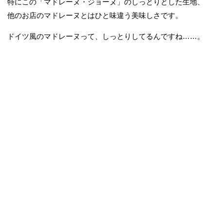
特にこの「マドレーヌ・ジョーヌ」のしっとりとした生地、
他のお店のマドレーヌとはひと味違う美味しさです。
ドイツ風のマドレーヌって、しっとりしてるんですね……。