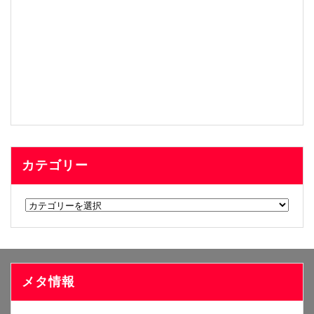
カテゴリー
カ
テ
ゴ
リ
ー
メタ情報