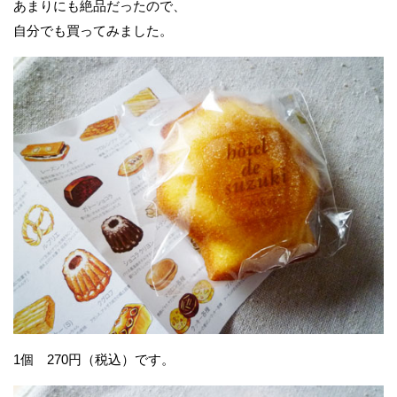
あまりにも絶品だったので、
自分でも買ってみました。
1個 270円（税込）です。