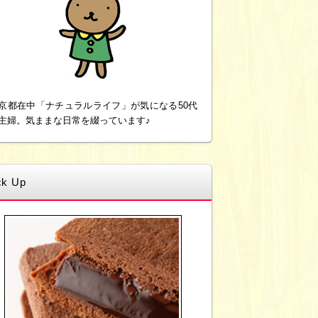
京都在中「ナチュラルライフ」が気になる50代
主婦。気ままな日常を綴っています♪
ck Up