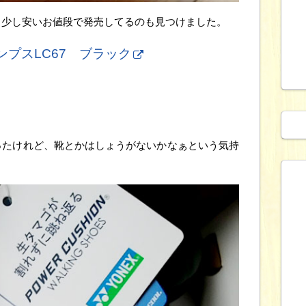
う少し安いお値段で発売してるのも見つけました。
ンプスLC67 ブラック
ったけれど、靴とかはしょうがないかなぁという気持