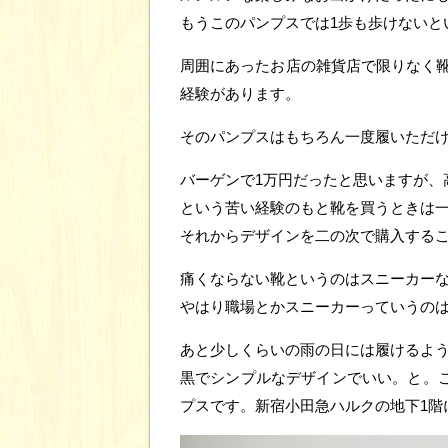
もうこのパンプスでは1歩も歩けないと
周囲にあったお店の雑貨店で限りなく
経験があります。
そのパンプスはもちろん一度履いただ
バーゲンで1万円だったと思いますが、
という苦い経験のもと靴を買うときは
それからデザインを二の次で購入する
痛くならない靴というのはスニーカー
やはり職場とかスニーカーっていうの
あと少しくらいの雨の日には履けるよ
黒でシンプルなデザインでいい。と。こ
プスです。新宿小田急ハルクの地下1階