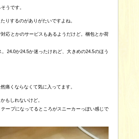
るそうです。
えたりするのがありがたいですよね。
で対応とかのサービスもあるようだけど。梱包とか荷
4.0か24.5か迷ったけれど、大きめの24.5のほう
全然痛くならなくて気に入ってます。
るかもしれないけど。
クテープになってるところがスニーカーっぽい感じで