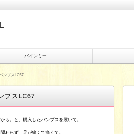
L
バインミー
パンプスLC67
ンプスLC67
だから。と、購入したパンプスを履いて。
も関わらず、足が痛くて痛くて。