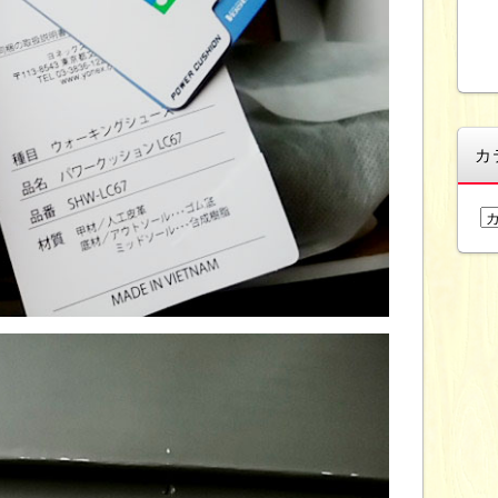
カ
カ
テ
ゴ
リ
ー