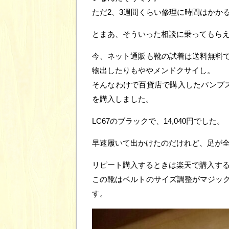
ただ2、3週間くらい修理に時間はかか
とまあ、そういった相談に乗ってもら
今、ネット通販も靴の試着は送料無料
物出したりもややメンドクサイし。
そんなわけで百貨店で購入したパンプス。2
を購入しました。
LC67のブラックで、14,040円でした。
早速履いて出かけたのだけれど、足が
リピート購入するときは楽天で購入す
この靴はベルトのサイズ調整がマジッ
す。