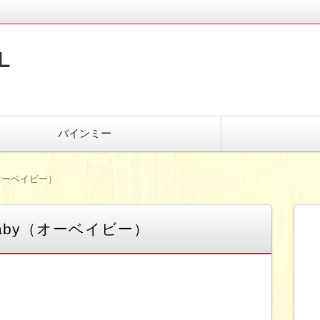
L
バインミー
（オーベイビー）
aby（オーベイビー）