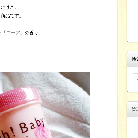
んだけど、
う商品です。
のは「ローズ」の香り。
、
検
管