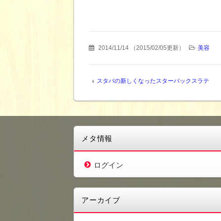
2014/11/14
（
2015/02/05更新
）
美容
スタバの新しくなったスターバックスラテ
メタ情報
ログイン
アーカイブ