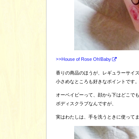
>>House of Rose Oh!Baby
香りの商品のほうが、レギュラーサイ
小さめなところも好きなポイントです
オーベイビーって、顔から下はどこで
ボディスクラブなんですが、
実はわたしは、手を洗うときに使って