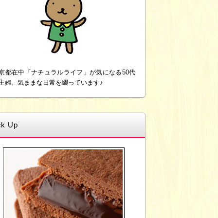
京都在中「ナチュラルライフ」が気になる50代
主婦。気ままな日常を綴っています♪
ck Up