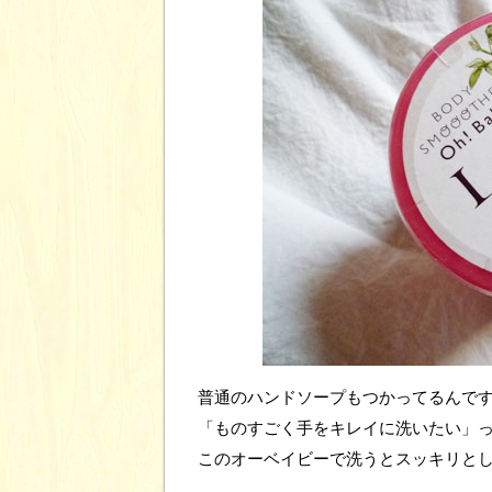
普通のハンドソープもつかってるんで
「ものすごく手をキレイに洗いたい」
このオーベイビーで洗うとスッキリと