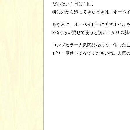
だいたい１日に１回、
特に外から帰ってきたときは、オーベ
ちなみに、オーベイビーに美容オイル
2滴くらい混ぜて使うと洗い上がりの肌
ロングセラー人気商品なので、使った
ぜひ一度使ってみてくださいね。人気