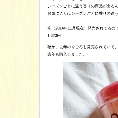
シーズンごとに違う香りの商品が出る
お気に入りはシーズンごとに香りの違
今（2014年11月現在）発売されてる
1,620円
確か、去年の今ごろも発売されていて
去年も購入しました。