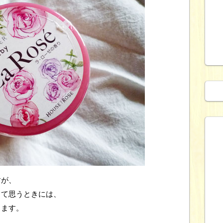
すが、
って思うときには、
します。