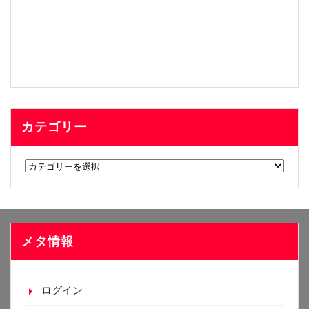
カテゴリー
カ
テ
ゴ
リ
ー
メタ情報
ログイン