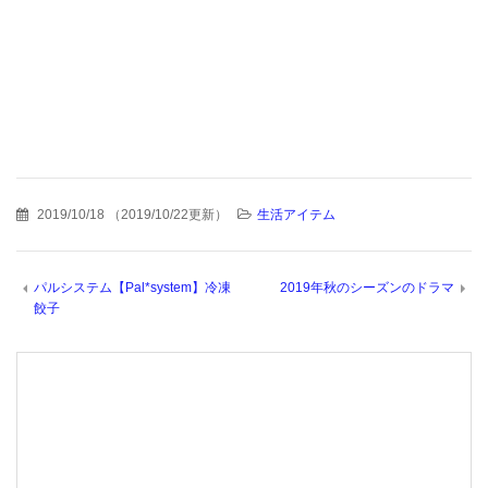
2019/10/18
（
2019/10/22更新
）
生活アイテム
パルシステム【Pal*system】冷凍
2019年秋のシーズンのドラマ
餃子