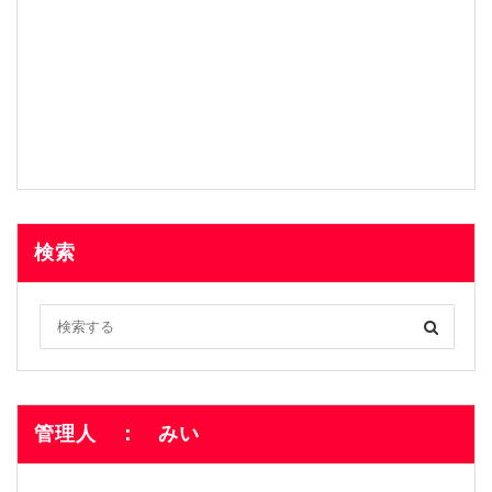
検索
管理人 ： みい