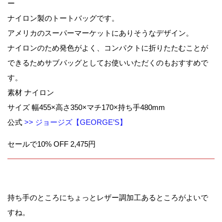
ー
ナイロン製のトートバッグです。
アメリカのスーパーマーケットにありそうなデザイン。
ナイロンのため発色がよく、コンパクトに折りたたむことが
できるためサブバッグとしてお使いいただくのもおすすめで
す。
素材 ナイロン
サイズ 幅455×高さ350×マチ170×持ち手480mm
公式
>> ジョージズ【GEORGE’S】
セールで10% OFF 2,475円
持ち手のところにちょっとレザー調加工あるところがよいで
すね。