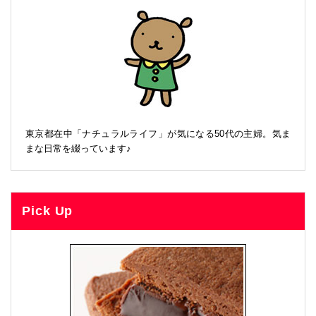
東京都在中「ナチュラルライフ」が気になる50代の主婦。気ま
まな日常を綴っています♪
Pick Up