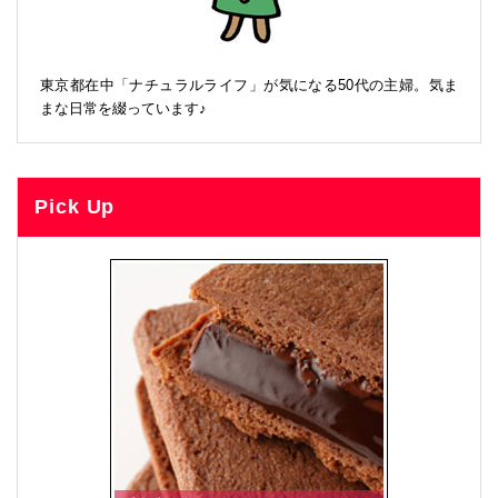
東京都在中「ナチュラルライフ」が気になる50代の主婦。気ま
まな日常を綴っています♪
Pick Up