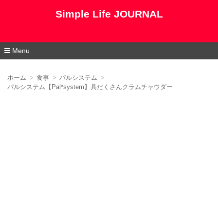
Simple Life JOURNAL
Menu
コ
ン
ホーム
食事
パルシステム
テ
パルシステム【Pal*system】具だくさんクラムチャウダー
ン
ツ
へ
移
動