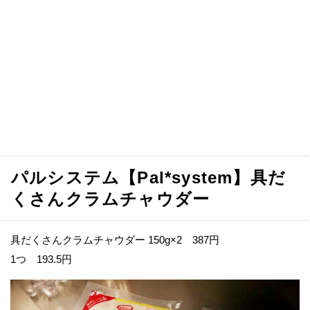
パルシステム【Pal*system】具だ
くさんクラムチャウダー
具だくさんクラムチャウダー 150g×2 387円
1つ 193.5円