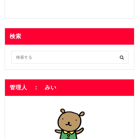
検索
管理人 ： みい