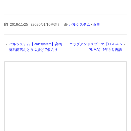
2019/11/25
（
2020/01/10更新
）
パルシステム
•
食事
パルシステム【Pal*system】高橋
エッグアンドスプーマ【EGG & S
徳治商店おとうふ揚げ 7個入り
PUMA】4年ぶり再訪