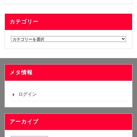
カテゴリー
カ
テ
ゴ
リ
ー
メタ情報
ログイン
アーカイブ