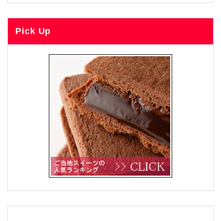
Pick Up