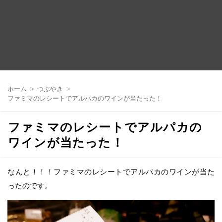
コ
ン
ホーム
つぶやき
テ
ファミマのレシートでアルパカのワインが当たった！
ン
ツ
へ
ファミマのレシートでアルパカの
移
動
ワインが当たった！
なんと！！！ファミマのレシートでアルパカのワインが当た
ったのです。