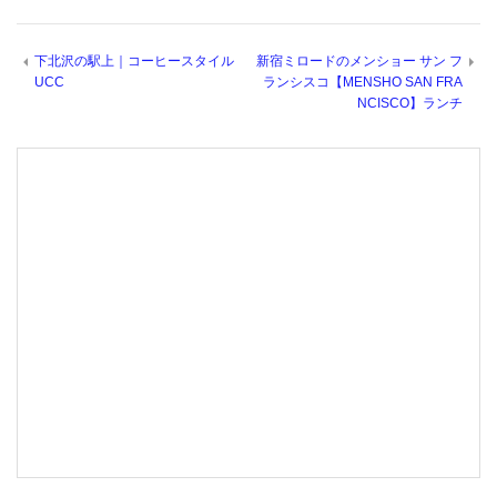
下北沢の駅上｜コーヒースタイル
新宿ミロードのメンショー サン フ
UCC
ランシスコ【MENSHO SAN FRA
NCISCO】ランチ