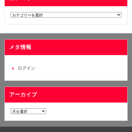
カ
テ
ゴ
リ
ー
メタ情報
ログイン
アーカイブ
ア
ー
カ
イ