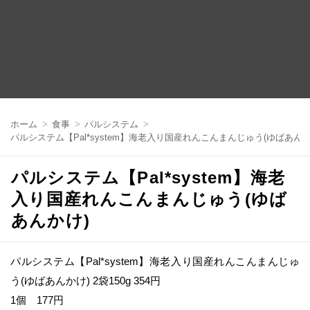
コ
ン
ホーム
食事
パルシステム
テ
パルシステム【Pal*system】海老入り国産れんこんまんじゅう(ゆばあんか
ン
ツ
へ
パルシステム【Pal*system】海老
移
動
入り国産れんこんまんじゅう(ゆば
あんかけ)
パルシステム【Pal*system】海老入り国産れんこんまんじゅ
う(ゆばあんかけ) 2袋150g 354円
1個 177円