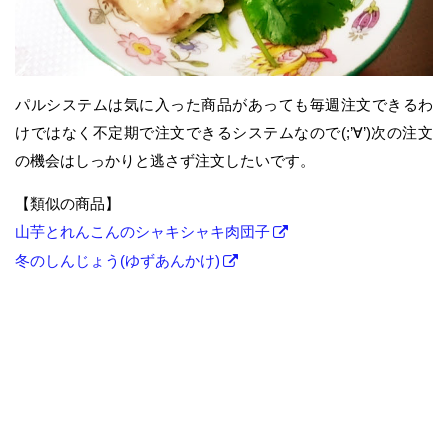
パルシステムは気に入った商品があっても毎週注文できるわ
けではなく不定期で注文できるシステムなので(;’∀’)次の注文
の機会はしっかりと逃さず注文したいです。
【類似の商品】
山芋とれんこんのシャキシャキ肉団子
冬のしんじょう(ゆずあんかけ)