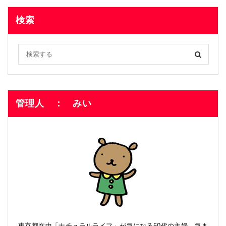
検索
管理人 ： みい
東京都在中「ナチュラルライフ」が気になる50代の主婦。気ま