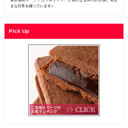
まな日常を綴っています♪
Pick Up