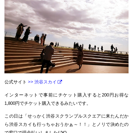
公式サイト
>> 渋谷スカイ
インターネットで事前にチケット購入すると200円お得な
1,800円でチケット購入できるみたいです。
この日は「せっかく渋谷スクランブルスクエアに来たんだか
ら渋谷スカイも行っちゃおうかぁ～！！」とノリで決めたの
で窓口で現金払いしました(;’∀’)