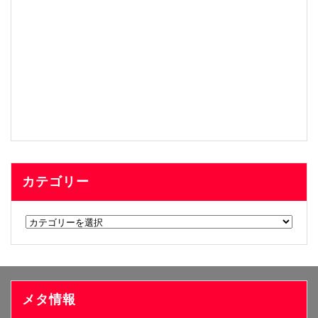
カテゴリー
カ
テ
ゴ
リ
ー
メタ情報