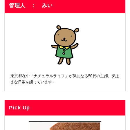
管理人 ： みい
東京都在中「ナチュラルライフ」が気になる50代の主婦。気ま
まな日常を綴っています♪
Pick Up