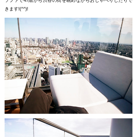
ソファで47階から渋谷の街を眺めながらおしゃべりしたりで
きます!(^^)!