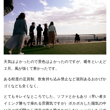
天気はよかったので景色はよかったのですが、暖冬といえど
２月。風が強くて寒かったです。
ある程度の定員制、飲食持ち込み禁止など規則あるおかげか
ゴミなども全くなく。
とてもキレイなところでした。ソファとかもあり（早い者タ
イミング勝ちで座れる雰囲気ですが）ポカポカした陽気の中