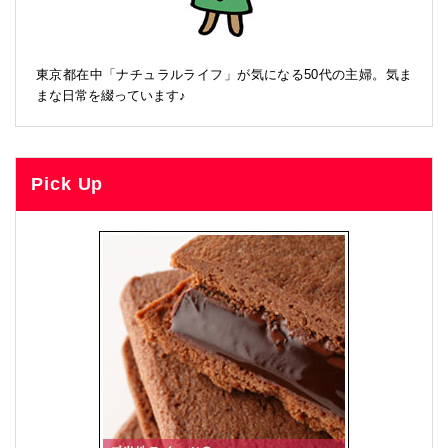
東京都在中「ナチュラルライフ」が気になる50代の主婦。気ま
まな日常を綴っています♪
Pick Up