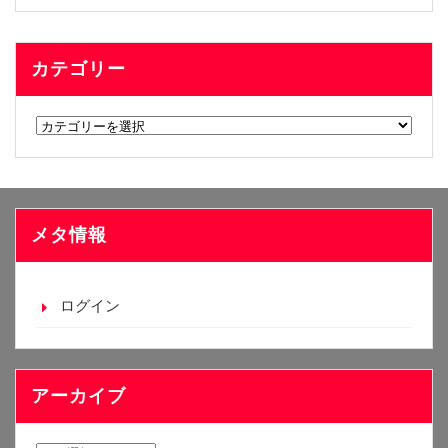
カテゴリー
カ
テ
ゴ
リ
ー
メタ情報
ログイン
アーカイブ