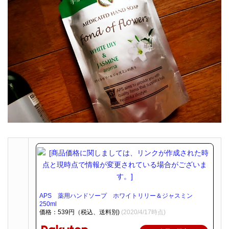
APS 薬用ハンドソープ ホワイトリリー＆ジャスミン
250ml
価格：539円（税込、送料別)
(2020/4/17時点)