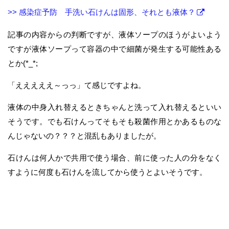
>> 感染症予防 手洗い石けんは固形、それとも液体？
記事の内容からの判断ですが、液体ソープのほうがよいよう
ですが液体ソープって容器の中で細菌が発生する可能性ある
とか(*_*;
「えええええ～っっ」て感じですよね。
液体の中身入れ替えるときちゃんと洗って入れ替えるといい
そうです。でも石けんってそもそも殺菌作用とかあるものな
んじゃないの？？？と混乱もありましたが。
石けんは何人かで共用で使う場合、前に使った人の分をなく
すように何度も石けんを流してから使うとよいそうです。