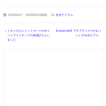
2020/04/17
（
2020/04/19更新
）
生活アイテム
イオンのクレジットカードのポイ
【cream dot】プチプライスでかわ
ントでドリテックの体温計もらい
いい大きめピアス
ました