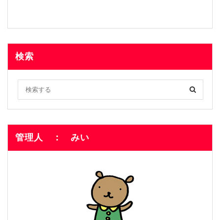
検索
管理人 ： みい