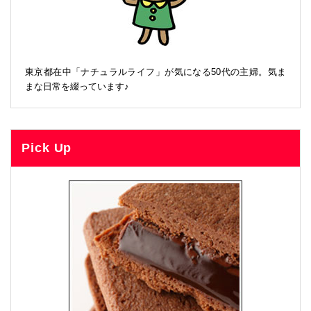
東京都在中「ナチュラルライフ」が気になる50代の主婦。気ま
まな日常を綴っています♪
Pick Up