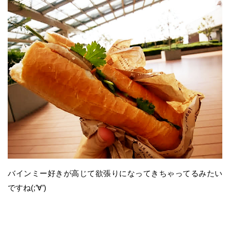
バインミー好きが高じて欲張りになってきちゃってるみたい
ですね(;’∀’)