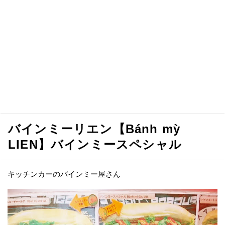
バインミーリエン【Bánh mỳ
LIEN】バインミースペシャル
キッチンカーのバインミー屋さん