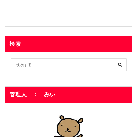
検索
管理人 ： みい