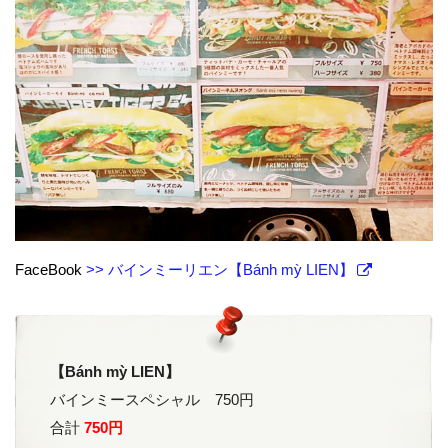
FaceBook
>> バインミーリエン【Bánh mỳ LIEN】
【Bánh mỳ LIEN】
バインミースペシャル 750円
合計
750円