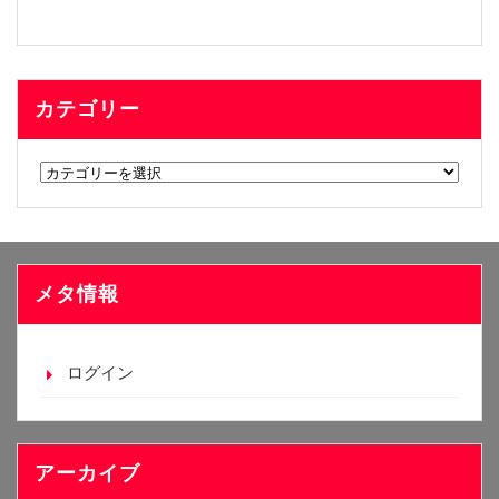
カテゴリー
カ
テ
ゴ
リ
ー
メタ情報
ログイン
アーカイブ